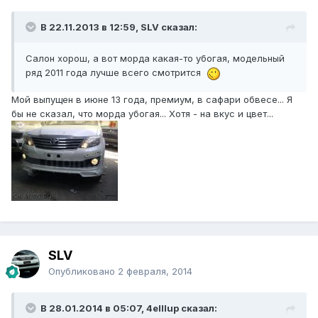
В 22.11.2013 в 12:59, SLV сказал:
Салон хорош, а вот морда какая-то убогая, модельный
ряд 2011 года лучше всего смотрится
Мой выпущен в июне 13 года, премиум, в сафари обвесе... Я
бы не сказал, что морда убогая... Хотя - на вкус и цвет...
SLV
Опубликовано
2 февраля, 2014
В 28.01.2014 в 05:07, 4elllup сказал: