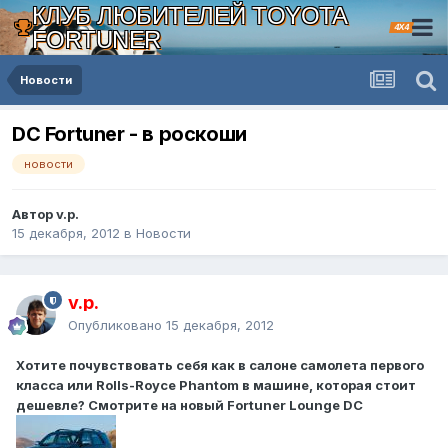
КЛУБ ЛЮБИТЕЛЕЙ TOYOTA
4X4
FORTUNER
Новости
DC Fortuner - в роскоши
новости
Автор v.p.
15 декабря, 2012
в
Новости
v.p.
Опубликовано
15 декабря, 2012
Хотите почувствовать себя как в салоне самолета первого
класса или Rolls-Royce Phantom в машине, которая стоит
дешевле? Смотрите на новый Fortuner Lounge DC