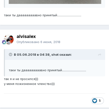
таки ты дааааааааавно принятый.................................
alvisalex
Опубликовано
6 июня, 2018
В 05.06.2018 в 04:38, shot сказал:
таки ты дааааааааавно принятый.................................
так я и не просился)))
у меня пожизненное членство)))
5