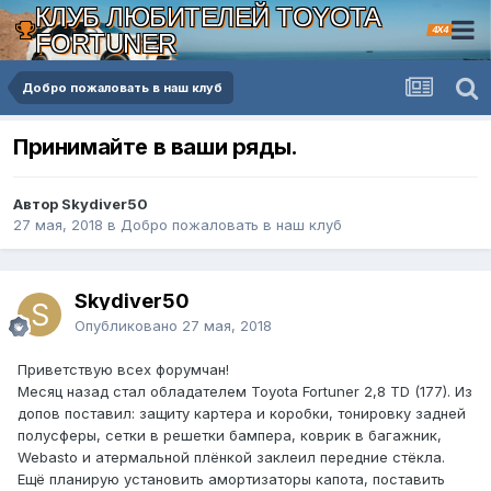
КЛУБ ЛЮБИТЕЛЕЙ TOYOTA
4X4
FORTUNER
Добро пожаловать в наш клуб
Принимайте в ваши ряды.
Автор Skydiver50
27 мая, 2018
в
Добро пожаловать в наш клуб
Skydiver50
Опубликовано
27 мая, 2018
Приветствую всех форумчан!
Месяц назад стал обладателем Toyota Fortuner 2,8 TD (177). Из
допов поставил: защиту картера и коробки, тонировку задней
полусферы, сетки в решетки бампера, коврик в багажник,
Webasto и атермальной плёнкой заклеил передние стёкла.
Ещё планирую установить амортизаторы капота, поставить