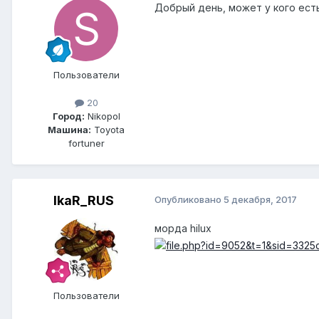
Добрый день, может у кого ест
Пользователи
20
Город:
Nikopol
Машина:
Toyota
fortuner
IkaR_RUS
Опубликовано
5 декабря, 2017
морда hilux
Пользователи