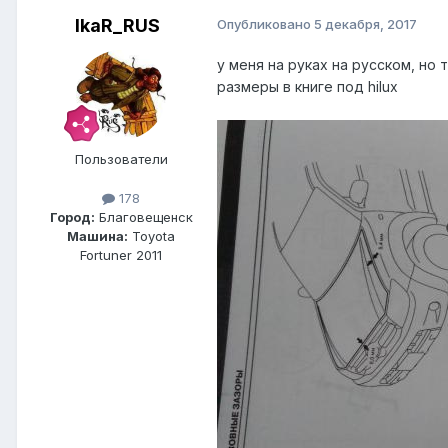
IkaR_RUS
Опубликовано
5 декабря, 2017
у меня на руках на русском, но 
размеры в книге под hilux
Пользователи
178
Город:
Благовещенск
Машина:
Toyota
Fortuner 2011