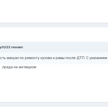
ey0222 сказал:
сть мануал по ремонту кузова и рамы после ДТП. С указание
 ,прада на англицком