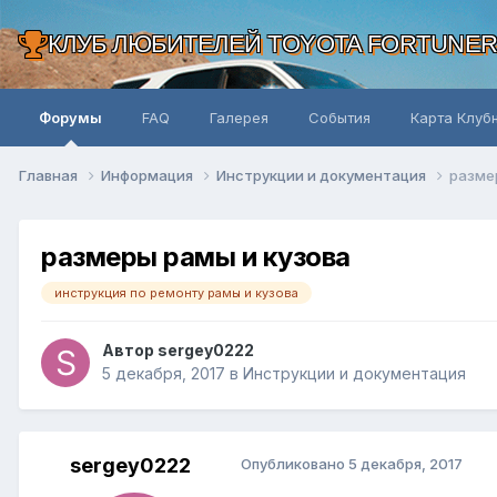
КЛУБ ЛЮБИТЕЛЕЙ TOYOTA FORTUNE
Форумы
FAQ
Галерея
События
Карта Клуб
Главная
Информация
Инструкции и документация
разме
размеры рамы и кузова
инструкция по ремонту рамы и кузова
Автор sergey0222
5 декабря, 2017
в
Инструкции и документация
sergey0222
Опубликовано
5 декабря, 2017