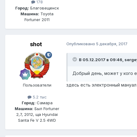
178
Город:
Благовещенск
Машина:
Toyota
Fortuner 2011
shot
Опубликовано
5 декабря, 2017
В 05.12.2017 в 09:46, serg
Добрый день, может у кого е
здесь есть электронный мануал
Пользователи
5.2 тыс
Город:
Самара
Машина:
Был Fortuner
2,7, 2012, ща Hyundai
Santa Fe V 2.5 4WD