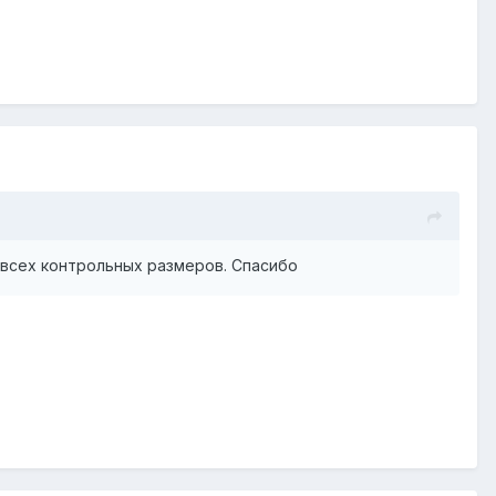
м всех контрольных размеров. Спасибо