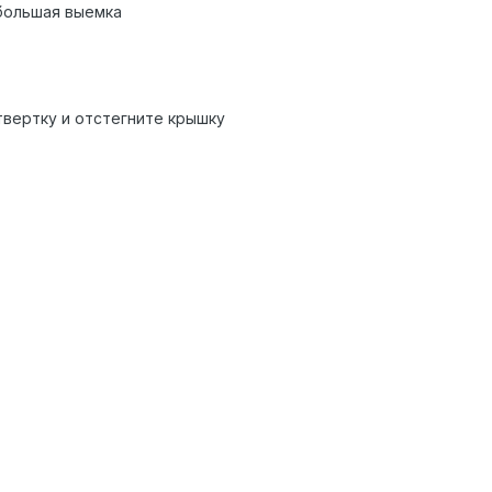
большая выемка
вертку и отстегните крышку