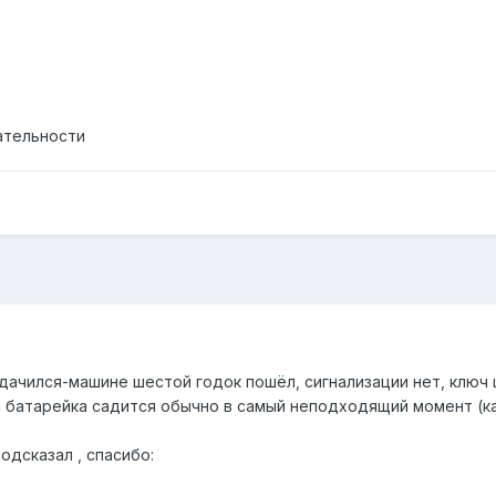
ательности
дачился-машине шестой годок пошёл, сигнализации нет, ключ 
 батарейка садится обычно в самый неподходящий момент (как
одсказал , спасибо: