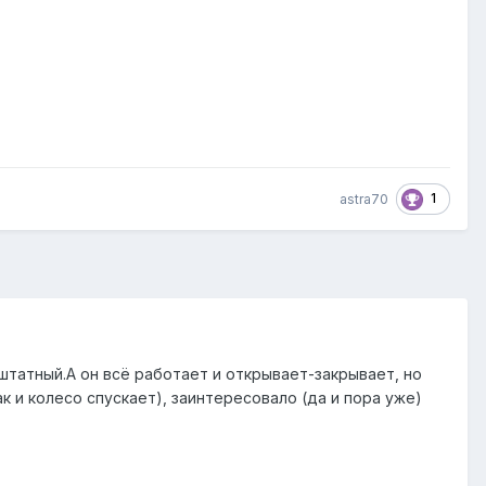
1
astra70
штатный.А он всё работает и открывает-закрывает, но
 и колесо спускает), заинтересовало (да и пора уже)