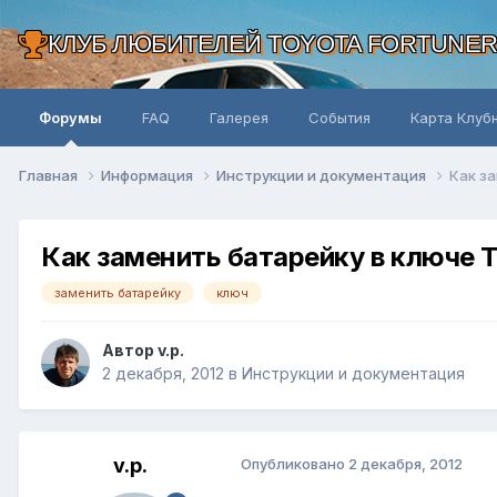
КЛУБ ЛЮБИТЕЛЕЙ TOYOTA FORTUNE
Форумы
FAQ
Галерея
События
Карта Клуб
Главная
Информация
Инструкции и документация
Как за
Как заменить батарейку в ключе T
заменить батарейку
ключ
Автор v.p.
2 декабря, 2012
в
Инструкции и документация
v.p.
Опубликовано
2 декабря, 2012