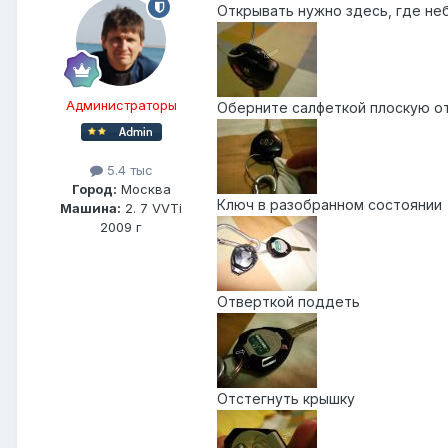
Открывать нужно здесь, где не
Администраторы
Оберните салфеткой плоскую от
5.4 тыс
Город:
Москва
Ключ в разобранном состоянии
Машина:
2. 7 VVTi
2009 г
Отверткой поддеть
Отстегнуть крышку