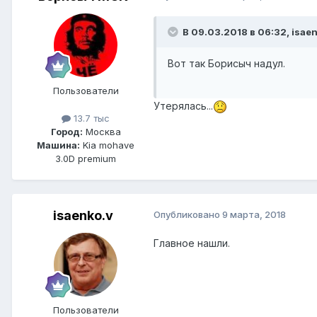
В 09.03.2018 в 06:32, isaen
Вот так Борисыч надул.
Пользователи
Утерялась...
13.7 тыс
Город:
Москва
Машина:
Kia mohave
3.0D premium
isaenko.v
Опубликовано
9 марта, 2018
Главное нашли.
Пользователи