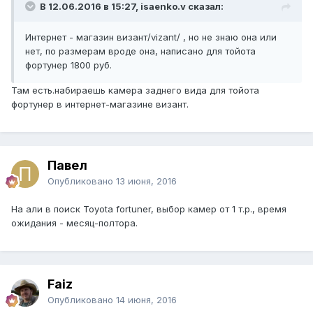
В 12.06.2016 в 15:27, isaenko.v сказал:
Интернет - магазин визант/vizant/ , но не знаю она или
нет, по размерам вроде она, написано для тойота
фортунер 1800 руб.
Там есть.набираешь камера заднего вида для тойота
фортунер в интернет-магазине визант.
Павел
Опубликовано
13 июня, 2016
На али в поиск Toyota fortuner, выбор камер от 1 т.р., время
ожидания - месяц-полтора.
Faiz
Опубликовано
14 июня, 2016