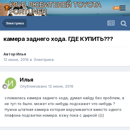
КЛУБ ЛЮБИТЕЛЕЙ TOYOTA
4X4
FORTUNER
Электрика
камера заднего хода. ГДЕ КУПИТЬ???
Автор Илья
12 июня, 2016
в
Электрика
Илья
Опубликовано
12 июня, 2016
сломалась камера заднего хода, думал найду без проблем, а
не тут-то было. может кто-нибудь подскажет что-нибудь ?
Нужна штатная камера которая вкручивается вместо одного
плафона подсветки номера. езжу пока с дыркой ((((