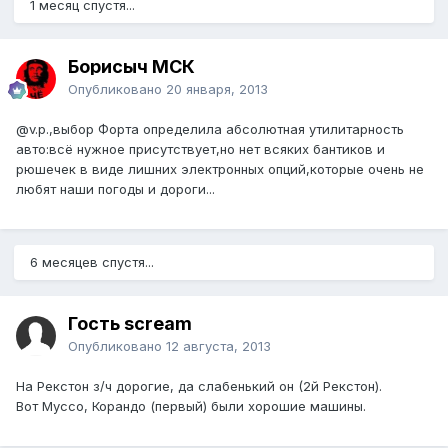
1 месяц спустя...
Борисыч МСК
Опубликовано
20 января, 2013
@v.p.
,выбор Форта определила абсолютная утилитарность
авто:всё нужное присутствует,но нет всяких бантиков и
рюшечек в виде лишних электронных опций,которые очень не
любят наши погоды и дороги...
6 месяцев спустя...
Гость scream
Опубликовано
12 августа, 2013
На Рекстон з/ч дорогие, да слабенький он (2й Рекстон).
Вот Муссо, Корандо (первый) были хорошие машины.