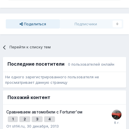
Поделиться
Подписчики
0
Перейти к списку тем
Последние посетители
0 пользователей онлайн
Ни одного зарегистрированного пользователя не
просматривает данную страницу
Похожий контент
Сравниваем автомобили с Fortuner'ом
1
2
3
4
От sh14.ru,
30 декабря, 2013