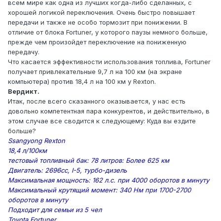
всем мире как одна из лучших когда-либо сделанных, с
хорошей логикой переключения. Очень быстро повышает
передачи и также не особо тормозит при понижении. В
отличие от блока Fortuner, у которого паузы немного больше,
прежде чем произойдет переключение на пониженную
передачу.
Что касается эффективности использования топлива, Fortuner
получает привлекательные 9,7 л на 100 км (на экране
компьютера) против 18,4 л на 100 км у Rexton.
Вердикт.
Итак, после всего сказанного оказывается, у нас есть
довольно компетентная пара конкурентов, и действительно, в
этом случае все сводится к следующему: Куда вы ездите
больше?
Ssangyong Rexton
18,4 л/100км
тестовый топливный бак: 78 литров: Более 625 км
Двигатель: 2696cc, I-5, турбо-дизель
Максимальная мощность: 162 л.с. при 4000 оборотов в минуту
Максимальный крутящий момент: 340 Нм при 1700-2700
оборотов в минуту
Подходит для семьи из 5 чел
Toyota Fortuner