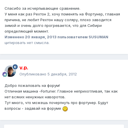
Спасибо за исчерпывающее сравнение.
У меня как раз Рехтон 2, хочу поменять на Фортунер, главная
причина, не любит Рехтон нашу соляру, плохо заводится
зимой и очень долго прогревается, что для Сибири
определяющий момент.
Изменено
20 января, 2013
пользователем SUSUMAN
цитировать нет смысла.
v.p.
Опубликовано
5 декабря, 2012
Добро пожаловать на форум!
Отличная машина -Fortuner. Главное неприхотливая, так как
нет всяких ненужных наворотов.
Тут много, что можешь почерпнуть про фортунер. Будут
вопросы - задавай на форуме