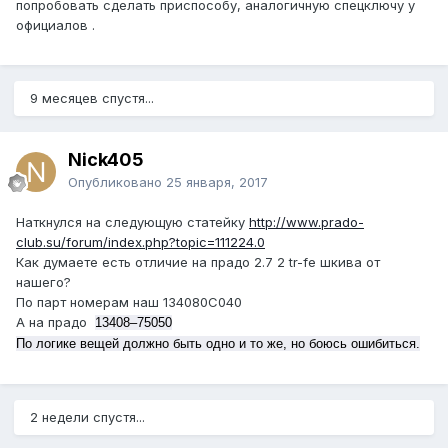
попробовать сделать приспособу, аналогичную спецключу у
официалов .
9 месяцев спустя...
Nick405
Опубликовано
25 января, 2017
Наткнулся на следующую статейку
http://www.prado-
club.su/forum/index.php?topic=111224.0
Как думаете есть отличие на прадо 2.7 2 tr-fe шкива от
нашего?
По парт номерам наш 134080С040
А на прадо
13408–75050
По логике вещей должно быть одно и то же, но боюсь ошибиться.
2 недели спустя...