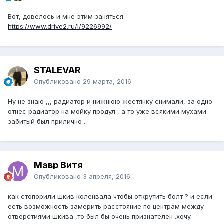
Вот, довелось и мне этим заняться.
https://www.drive2.ru/l/9226992/
STALEVAR
Опубликовано
29 марта, 2016
Ну не знаю ,,, радиатор и нижнюю жестянку снимали, за одно
отнес радиатор на мойку продул , а то уже всякими мухами
забитый был прилично .
Мавр Витя
Опубликовано
3 апреля, 2016
как стопорили шкив коленвала чтобы открутить болт ? и если
есть возможность замерить расстояние по центрам между
отверстиями шкива ,то был бы очень признателен .хочу