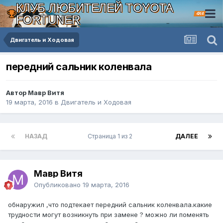
КЛУБ ЛЮБИТЕЛЕЙ TOYOTA
4X4
FORTUNER
Двигатель и Ходовая
передний сальник коленвала
Автор Мавр Витя
19 марта, 2016
в
Двигатель и Ходовая
НАЗАД
Страница 1 из 2
ДАЛЕЕ
Мавр Витя
Опубликовано
19 марта, 2016
обнаружил ,что подтекает передний сальник коленвала.какие
трудности могут возникнуть при замене ? можно ли поменять