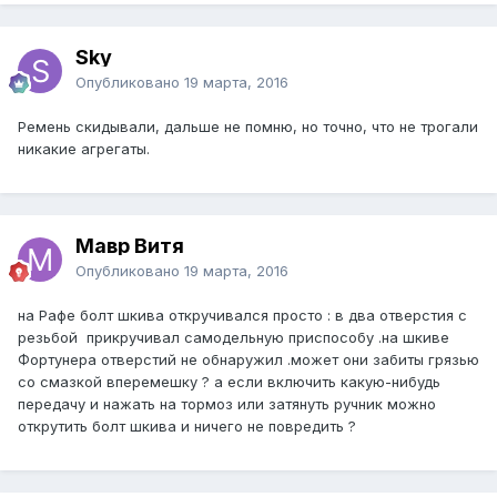
Sky
Опубликовано
19 марта, 2016
Ремень скидывали, дальше не помню, но точно, что не трогали
никакие агрегаты.
Мавр Витя
Опубликовано
19 марта, 2016
на Рафе болт шкива откручивался просто : в два отверстия с
резьбой прикручивал самодельную приспособу .на шкиве
Фортунера отверстий не обнаружил .может они забиты грязью
со смазкой вперемешку ? а если включить какую-нибудь
передачу и нажать на тормоз или затянуть ручник можно
открутить болт шкива и ничего не повредить ?