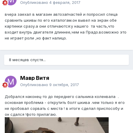
Опубликовано
4 февраля, 2017
вчера заехал в магазин автозапчастей и попросил спеца
сравнить шкивы по его каталогам.он вывел на экран обе
картинки сразу.а они отличаются:у нашего та часть,что
входит внутрь двигателя длиннее,чем на Прадо.возможно это
не играет роли ,но факт налицо.
8 месяцев спустя...
Мавр Витя
Опубликовано
9 октября, 2017
Добрался наконец-то до переднего сальника коленвала .
основная проблема - открутить болт шкива .чем только я его
не пробовал сорвать с места ! в итоге сделал приспособу и
он сдался !фото прилагаю.