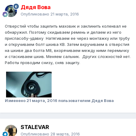
Дядя Вова
Опубликовано
21 марта, 2016
Отверстий чтобы зацепить маховик и заклинить коленвал не
обнаружил. Поэтому скидываем ремень и делаем из него
приспасобу-удавку Натягиваем ее через монтажку или трубу
и откручиваем болт шкива КВ. Затем вкручиваем в отверстия
на шкиве два болта М8, вкорячиваем между ними перемычку
и стаскиваем шкив. Меняем сальник. Других сложностей нет.
Работы проводим cнизу, сняв защиту.
Изменено
21 марта, 2016
пользователем Дядя Вова
STALEVAR
Опубликовано
28 марта, 2016