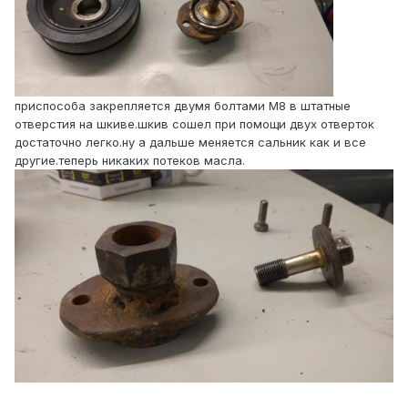
приспособа закрепляется двумя болтами М8 в штатные
отверстия на шкиве.шкив сошел при помощи двух отверток
достаточно легко.ну а дальше меняется сальник как и все
другие.теперь никаких потеков масла.