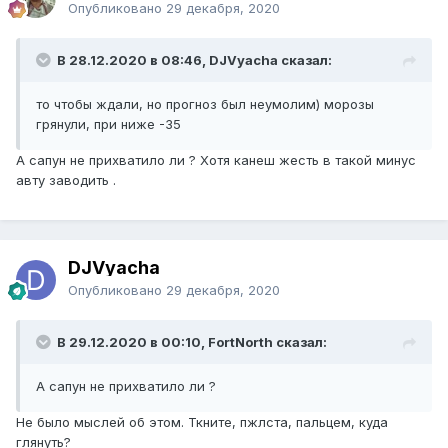
Опубликовано
29 декабря, 2020
В 28.12.2020 в 08:46, DJVyacha сказал:
то чтобы ждали, но прогноз был неумолим) морозы
грянули, при ниже -35
А сапун не прихватило ли ? Хотя канеш жесть в такой минус
авту заводить .
DJVyacha
Опубликовано
29 декабря, 2020
В 29.12.2020 в 00:10, FоrtNorth сказал:
А сапун не прихватило ли ?
Не было мыслей об этом. Ткните, пжлста, пальцем, куда
глянуть?