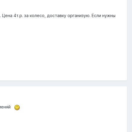
Цена 4т.р. за колесо, доставку организую. Если нужны
бменяй