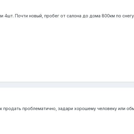
 4шт. Почти новый, пробег от салона до дома 800км по снегу. 
к продать проблематично, задари хорошему человеку или о