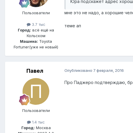
Юра подскажет адрес хорош
мне это не надо, а хорошие чел
Пользователи
3.7 тыс
теме ап
Город:
всё ещё на
Кольском
Машина:
Toyota
Fortuner(уже не новый)
Павел
Опубликовано
7 февраля, 2016
Про Паджеро подтверждаю, бра
Пользователи
1.4 тыс
Город:
Москва