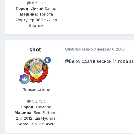
6.5 тыс
Город:
Дикий Запад
Машина:
Тойота
Фортунер 380 тык. за
бортом
shot
Опубликовано
7 февраля, 2016
@Belov
,сдал в весной 14 года за
Пользователи
5.2 тыс
Город:
Самара
Машина:
Был Fortuner
2,7, 2012, ща Hyundai
Santa Fe V 2.5 4WD