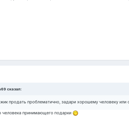
n69 сказал:
джик продать проблематично, задари хорошему человеку ил
о человека принимающего подарки