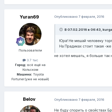
Yuran69
Опубликовано
7 февраля, 2016
В 07.02.2016 в 06:43, kurg
Юра! Не мешай человеку торг
На Прадиках стоит такая -же
Пользователи
не хотел мешать, я больше та
3.7 тыс
Город:
всё ещё на
Кольском
Машина:
Toyota
Fortuner(уже не новый)
Belov
Опубликовано
7 февраля, 2016
Не буду спорить о свойствах Б