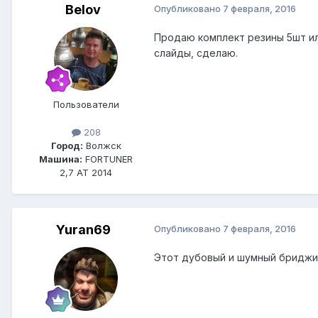
Belov
Опубликовано
7 февраля, 2016
Продаю комплект резины 5шт или
слайды, сделаю.
Пользователи
208
Город:
Волжск
Машина:
FORTUNER
2,7 АТ 2014
Yuran69
Опубликовано
7 февраля, 2016
Этот дубовый и шумный бриджи