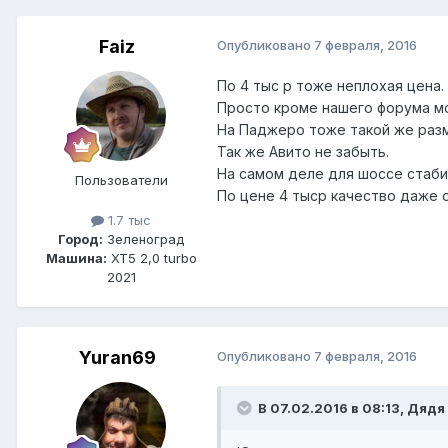
Faiz
Опубликовано
7 февраля, 2016
По 4 тыс р тоже неплохая цена
Просто кроме нашего форума м
На Паджеро тоже такой же раз
Так же Авито не забыть.
На самом деле для шоссе стаби
Пользователи
По цене 4 тыср качество даже 
1.7 тыс
Город:
Зеленоград
Машина:
XT5 2,0 turbo
2021
Yuran69
Опубликовано
7 февраля, 2016
В 07.02.2016 в 08:13, Дядя