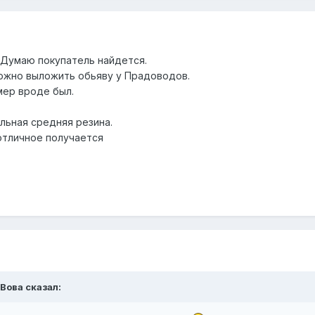
. Думаю покупатель найдется.
ожно выложить обьяву у Прадоводов.
мер вроде был.
льная средняя резина.
отличное получается
 Вова сказал: