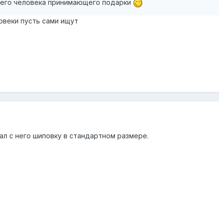
его человека принимающего подарки
овеки пусть сами ищут
л с него шиповку в стандартном размере.