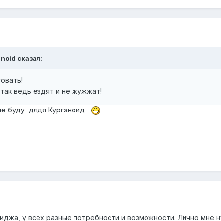
anoid сказал:
овать!
 так ведь ездят и не жужжат!
к не буду дядя Курганоид
риджа, у всех разные потребности и возможности. Лично мне 