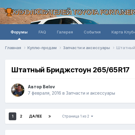
КЛУБ ЛЮБИТЕЛЕЙ TOYOTA FORTUNE
Форумы
FAQ
Галерея
События
Карта Клуб
Главная
Куплю-продам
Запчасти и аксессуары
Штатный
Штатный Бриджстоун 265/65R17
Автор Belov
7 февраля, 2016
в
Запчасти и аксессуары
1
2
ДАЛЕЕ
Страница 1 из 2