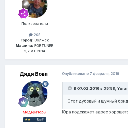
Пользователи
208
Город:
Волжск
Машина:
FORTUNER
2,7 АТ 2014
Дядя Вова
Опубликовано
7 февраля, 2016
В 07.02.2016 в 05:58, Yura
Этот дубовый и шумный бри
Юра подскажет адрес хорошег
Модераторы