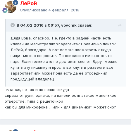
ЛеРой
Опубликовано
4 февраля, 2016
В 04.02.2016 в 09:57, vovchik сказал:
Дядя Вова, спасибо. Т.е. где-то в задней части есть
клапан на магистралях хладагента? Правильно понял?
ЛеРой, благодарю. А вот все же посмотреть откуда
пищит можно попросить. По описанию именно то что
надо. Если только это не доставит хлопот. Вдруг можно
купить эту пищалку и просто воткнуть в разъем и все
заработает или может она есть да ее отсоединил
предыдущий владелец
пытался, но так и не понял откуда
справа от руля, однако, на панели есть этакое маленькое
отверстие, типа с решеточкой
как бы для микрофона ... или - для динамика? может оно?