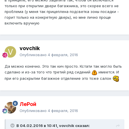
в принципе, его можно зацепить так, чтобы он включался
только при открытии двери багажника, это скорее всего не
проблема (у меня так прицеплена подсветка зоны посадки -
горит только на конкретную дверь), но мне лично проще
включить вручную
vovchik
Опубликовано
4 февраля, 2016
Да можно конечно. Это так кич просто. Кстати так могло быть
сделано и из-за того что третий ряд сидений
имеется. И
при его раскрытии багажное отделение это тоже салон
ЛеРой
Опубликовано
4 февраля, 2016
В 04.02.2016 в 10:41, vovchik сказал: