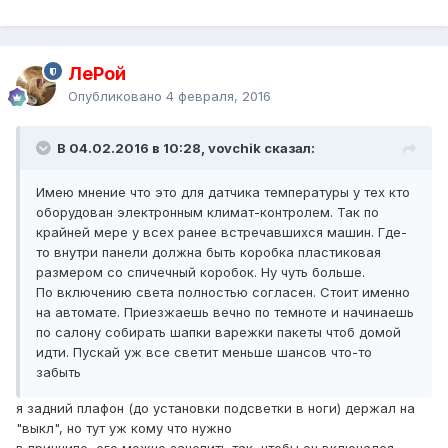
ЛеРой
Опубликовано
4 февраля, 2016
В 04.02.2016 в 10:28, vovchik сказал:
Имею мнение что это для датчика температуры у тех кто
оборудован электронным климат-контролем. Так по
крайней мере у всех ранее встречавшихся машин. Где-
то внутри панели должна быть коробка пластиковая
размером со спичечный коробок. Ну чуть больше.
По включению света полностью согласен. Стоит именно
на автомате. Приезжаешь вечно по темноте и начинаешь
по салону собирать шапки варежки пакеты чтоб домой
идти. Пускай уж все светит меньше шансов что-то
забыть
я задний плафон (до установки подсветки в ноги) держал на
"выкл", но тут уж кому что нужно