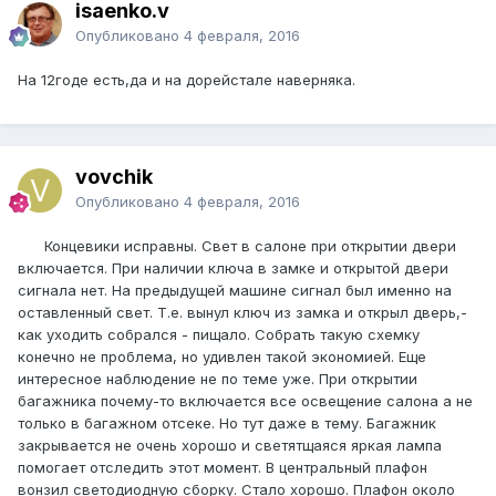
isaenko.v
Опубликовано
4 февраля, 2016
На 12годе есть,да и на дорейстале наверняка.
vovchik
Опубликовано
4 февраля, 2016
Концевики исправны. Свет в салоне при открытии двери
включается. При наличии ключа в замке и открытой двери
сигнала нет. На предыдущей машине сигнал был именно на
оставленный свет. Т.е. вынул ключ из замка и открыл дверь,-
как уходить собрался - пищало. Собрать такую схемку
конечно не проблема, но удивлен такой экономией. Еще
интересное наблюдение не по теме уже. При открытии
багажника почему-то включается все освещение салона а не
только в багажном отсеке. Но тут даже в тему. Багажник
закрывается не очень хорошо и светятщаяся яркая лампа
помогает отследить этот момент. В центральный плафон
вонзил светодиодную сборку. Стало хорошо. Плафон около