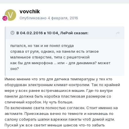
vovchik
Опубликовано
4 февраля, 2016
В 04.02.2016 в 10:04, ЛеРой сказал:
пытался, но так и не понял откуда
справа от руля, однако, на панели есть этакое
маленькое отверстие, типа с решеточкой
как бы для микрофона ... или - для динамика? может
оно?
Имею мнение что это для датчика температуры у тех кто
оборудован электронным климат-контролем. Так по крайней
мере у всех ранее встречавшихся машин. Где-то внутри
панели должна быть коробка пластиковая размером со
спичечный коробок. Ну чуть больше.
По включению света полностью согласен. Стоит именно на
автомате. Приезжаешь вечно по темноте и начинаешь по
салону собирать шапки варежки пакеты чтоб домой идти.
Пускай уж все светит меньше шансов что-то забыть