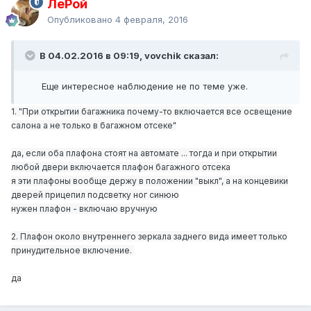
ЛеРой
Опубликовано
4 февраля, 2016
В 04.02.2016 в 09:19, vovchik сказал:
Еще интересное наблюдение не по теме уже.
1. "При открытии багажника почему-то включается все освещение
салона а не только в багажном отсеке"
да, если оба плафона стоят на автомате ... тогда и при открытии
любой двери включается плафон багажного отсека
я эти плафоны вообще держу в положении "выкл", а на концевики
дверей прицепил подсветку ног синюю
нужен плафон - включаю вручную
2.
Плафон около внутреннего зеркала заднего вида имеет только
принудительное включение.
да