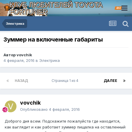
КЛУБ ЛЮБИТЕЛЕЙ TOYOTA
4X4
FORTUNER
Электрика
Зуммер на включенные габариты
Автор vovchik
4 февраля, 2016
в
Электрика
НАЗАД
Страница 1 из 4
ДАЛЕЕ
vovchik
Опубликовано
4 февраля, 2016
Доброго дня всем. Подскажите пожалуйста где находится,
как выглядит и как работает зуммер пищалка на оставленный