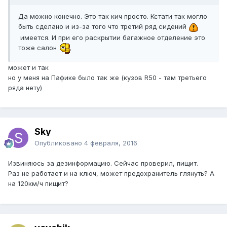
Да можно конечно. Это так кич просто. Кстати так могло
быть сделано и из-за того что третий ряд сидений
имеется. И при его раскрытии багажное отделение это
тоже салон
может и так
но у меня на Пафике было так же (кузов R50 - там третьего
ряда нету)
Sky
Опубликовано
4 февраля, 2016
Извиняюсь за дезинформацию. Сейчас проверил, пищит.
Раз не работает и на ключ, может предохранитель глянуть? А
на 120км/ч пищит?