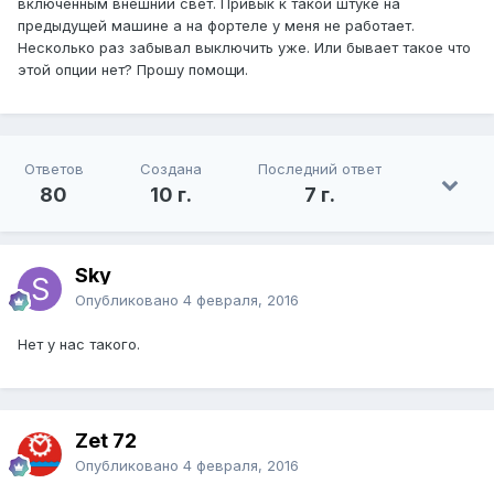
включенным внешний свет. Привык к такой штуке на
предыдущей машине а на фортеле у меня не работает.
Несколько раз забывал выключить уже. Или бывает такое что
этой опции нет? Прошу помощи.
Ответов
Создана
Последний ответ
80
10 г.
7 г.
Sky
Опубликовано
4 февраля, 2016
Нет у нас такого.
Zet 72
Опубликовано
4 февраля, 2016