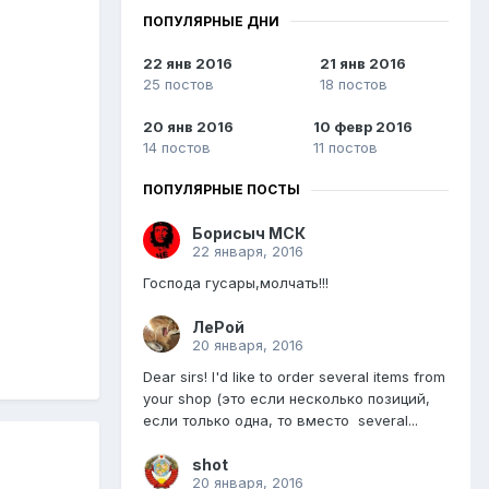
ПОПУЛЯРНЫЕ ДНИ
22 янв 2016
21 янв 2016
25 постов
18 постов
20 янв 2016
10 февр 2016
14 постов
11 постов
ПОПУЛЯРНЫЕ ПОСТЫ
Борисыч МСК
22 января, 2016
Господа гусары,молчать!!!
ЛеРой
20 января, 2016
Dear sirs! I'd like to order several items from
your shop (это если несколько позиций,
если только одна, то вместо several...
shot
20 января, 2016