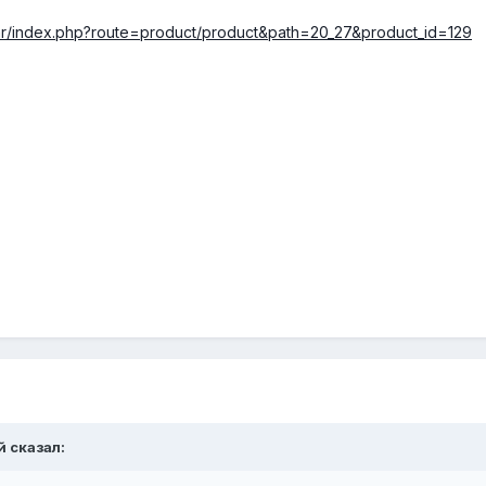
ar/index.php?route=product/product&path=20_27&product_id=129
й сказал: