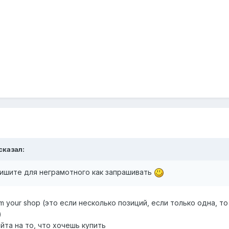
 сказал:
апишите для неграмотного как запрашивать
m your shop (это если несколько позиций, если только одна, т
)
йта на то, что хочешь купить