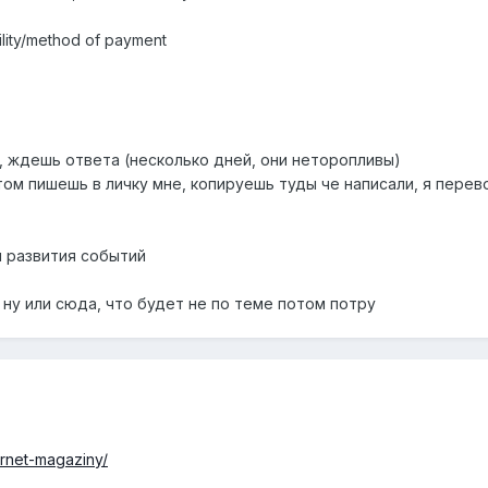
ility/method of payment
, ждешь ответа (несколько дней, они неторопливы)
отом пишешь в личку мне, копируешь туды че написали, я перев
 развития событий
.. ну или сюда, что будет не по теме потом потру
ernet-magaziny/