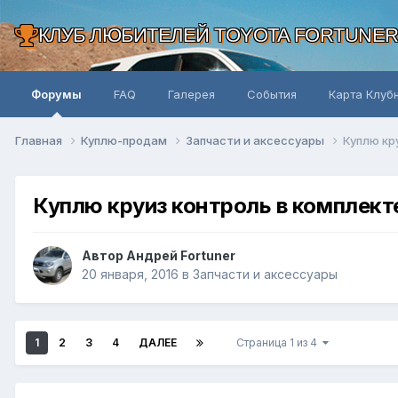
КЛУБ ЛЮБИТЕЛЕЙ TOYOTA FORTUNE
Форумы
FAQ
Галерея
События
Карта Клуб
Главная
Куплю-продам
Запчасти и аксессуары
Куплю кр
Куплю круиз контроль в комплект
Автор Андрей Fortuner
20 января, 2016
в
Запчасти и аксессуары
1
2
3
4
ДАЛЕЕ
Страница 1 из 4