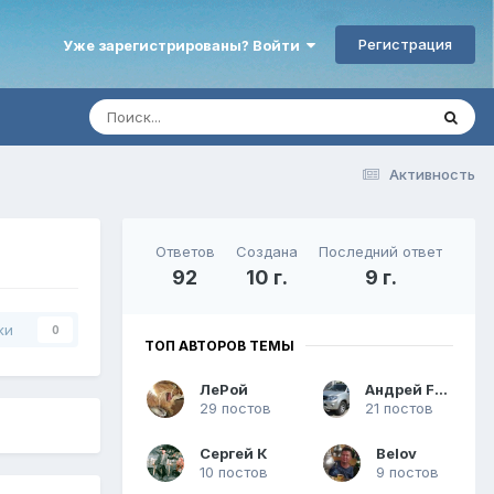
Регистрация
Уже зарегистрированы? Войти
Активность
Ответов
Создана
Последний ответ
92
10 г.
9 г.
ки
0
ТОП АВТОРОВ ТЕМЫ
ЛеРой
Андрей Fortuner
29 постов
21 постов
Сергей К
Belov
10 постов
9 постов