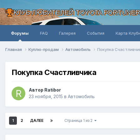
КЛУБ ЛЮБИТЕЛЕЙ TOYOTA FORTUNE
Форумы
FAQ
Галерея
События
Карта Клуб
Главная
Куплю-продам
Автомобиль
Покупка Счастливчи
Покупка Счастливчика
Автор Ratibor
23 ноября, 2015
в
Автомобиль
1
2
ДАЛЕЕ
Страница 1 из 2