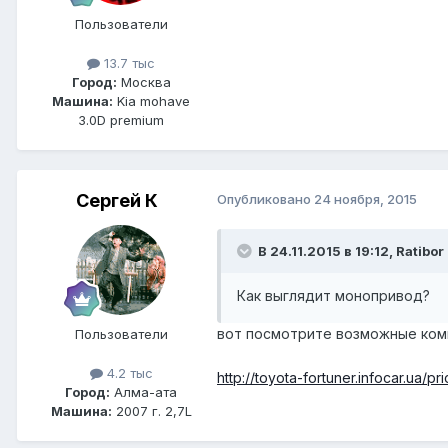
Пользователи
13.7 тыс
Город:
Москва
Машина:
Kia mohave
3.0D premium
Сергей К
Опубликовано
24 ноября, 2015
В 24.11.2015 в 19:12, Ratibor
Как выглядит монопривод?
вот посмотрите возможные ком
Пользователи
4.2 тыс
http://toyota-fortuner.infocar.ua/pr
Город:
Алма-ата
Машина:
2007 г. 2,7L