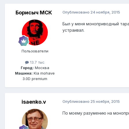
Борисыч МСК
Опубликовано
24 ноября, 2015
Был у меня моноприводный тара
устраивал.
Пользователи
13.7 тыс
Город:
Москва
Машина:
Kia mohave
3.0D premium
isaenko.v
Опубликовано
25 ноября, 2015
По моему разумению на монопр