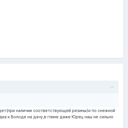
дет(при наличии соответствующей резины)и по снежной
дка к Володе на дачу,в глине даже Юрец наш не сильно