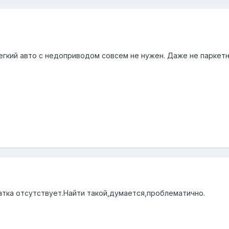
легкий авто с недоприводом совсем не нужен. Даже не паркетни
датка отсутствует.Найти такой,думается,проблематично.