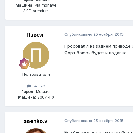
Машина:
Kia mohave
3.0D premium
Павел
Опубликовано
25 ноября, 2015
Пробовал я на заднем приводе 
Форт боюсь будет и подавно.
Пользователи
1.4 тыс
Город:
Москва
Машина:
2007 4,0
isaenko.v
Опубликовано
25 ноября, 2015
Без блокировок,на летнем брид