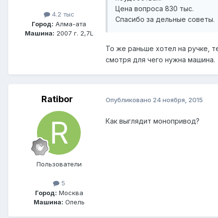
Цена вопроса 830 тыс.
4.2 тыс
Спасибо за дельные советы.
Город:
Алма-ата
Машина:
2007 г. 2,7L
То же раньше хотел на ручке, 
смотря для чего нужна машина.
Ratibor
Опубликовано
24 ноября, 2015
Как выглядит монопривод?
Пользователи
5
Город:
Москва
Машина:
Опель