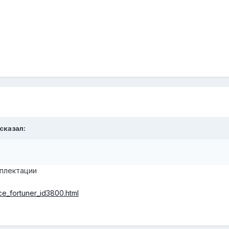
 сказал:
плектации
ice_fortuner_id3800.html