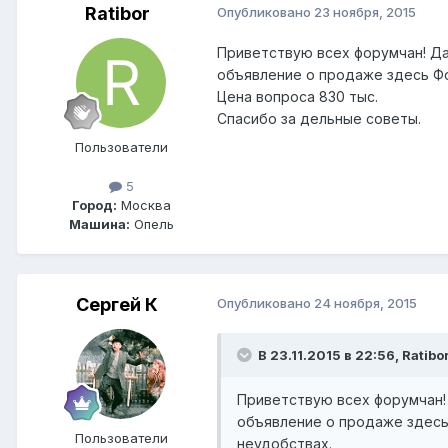
Ratibor
Опубликовано
23 ноября, 2015
Приветствую всех форумчан! Да
объявление о продаже здесь Фор
Цена вопроса 830 тыс.
Спасибо за дельные советы.
Пользователи
5
Город:
Москва
Машина:
Опель
Сергей К
Опубликовано
24 ноября, 2015
В 23.11.2015 в 22:56, Ratibo
Приветствую всех форумчан! 
объявление о продаже здесь 
Пользователи
неудобствах.