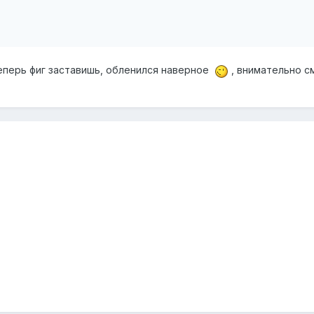
теперь фиг заставишь, обленился наверное
, внимательно с