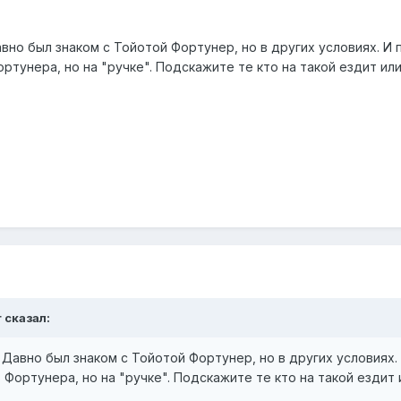
вно был знаком с Тойотой Фортунер, но в других условиях. И
тунера, но на "ручке". Подскажите те кто на такой ездит ил
r сказал:
Давно был знаком с Тойотой Фортунер, но в других условиях
Фортунера, но на "ручке". Подскажите те кто на такой ездит