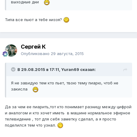
выходные дни
Типа все пьют а тебе низзя?
Сергей К
Опубликовано
29 августа, 2015
В 29.08.2015 в 17:11, Yuran69 сказал:
Я не завидую тем кто пьет, твою тему пиарю, чтоб не
закисла
Да за чем ее пиарить,тот кто понимает разницу между цифрой
и аналогом и кто хочет иметь в машине нормальное эфирное
телевидение , тот для себя заметку сделал, а я просто
поделился тем что узнал.