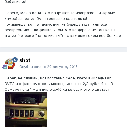
бабушково!
Серега, моя б воля - я б ваще любые изображалки (кроме
камер) запретил бы нахрен законодательно!
понимаешь, вот ты, допустим, не будешь туда пялиться
беспрерывно ... но фишка в том, что на дороге не только ты
и этих (которые "не только ты") - с каждым годом все больше
shot
Опубликовано
29 августа, 2015
Серег, не слушай, вот поставил себе, гдето выкладывал,
DVT2 и с флэх смотреть можно, всего то 2,2 рубля был. В
Самаре пока 1 мультиплекс-10 каналов, и этого хватает