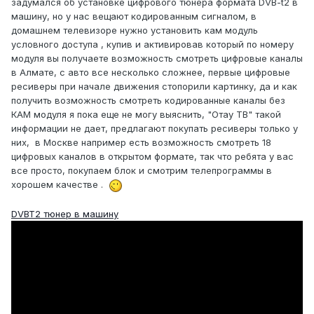
задумался об установке цифрового тюнера формата DVB-t2 в
машину, но у нас вещают кодированным сигналом, в
домашнем телевизоре нужно установить кам модуль
условного доступа , купив и активировав который по номеру
модуля вы получаете возможность смотреть цифровые каналы
в Алмате, с авто все несколько сложнее, первые цифровые
ресиверы при начале движения стопорили картинку, да и как
получить возможность смотреть кодированные каналы без
КАМ модуля я пока еще не могу выяснить, "Отау ТВ" такой
информации не дает, предлагают покупать ресиверы только у
них, в Москве например есть возможность смотреть 18
цифровых каналов в открытом формате, так что ребята у вас
все просто, покупаем блок и смотрим телепрограммы в
хорошем качестве .
DVBT2 тюнер в машину