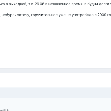
ко в выходной, т.е. 29.08 в назначенное время, в будни долги 
 чебурек заточу, горячительное уже не употребляю с 2009 го
ездить