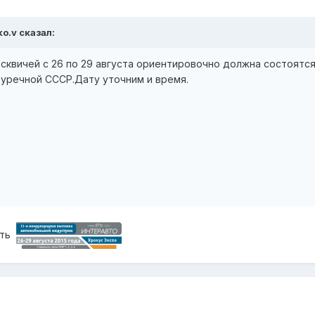
ko.v сказал:
сквичей с 26 по 29 августа ориентировочно должна состоятс
буречной СССР.Дату уточним и время.
ить