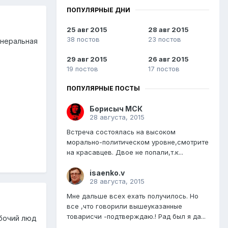
ПОПУЛЯРНЫЕ ДНИ
25 авг 2015
28 авг 2015
38 постов
23 постов
енеральная
29 авг 2015
26 авг 2015
19 постов
17 постов
ПОПУЛЯРНЫЕ ПОСТЫ
Борисыч МСК
28 августа, 2015
Встреча состоялась на высоком
морально-политическом уровне,смотрите
на красавцев. Двое не попали,т.к...
isaenko.v
28 августа, 2015
Мне дальше всех ехать получилось. Но
все ,что говорили вышеуказанные
товарисчи -подтверждаю.! Рад был я да...
абочий люд