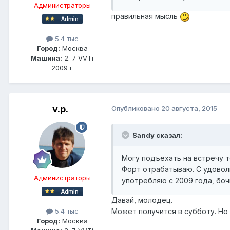
Администраторы
правильная мысль
5.4 тыс
Город:
Москва
Машина:
2. 7 VVTi
2009 г
v.p.
Опубликовано
20 августа, 2015
Sandy сказал:
Могу подъехать на встречу то
Форт отрабатываю. С удовол
Администраторы
употребляю с 2009 года, боч
Давай, молодец.
Может получится в субботу. Но 
5.4 тыс
Город:
Москва