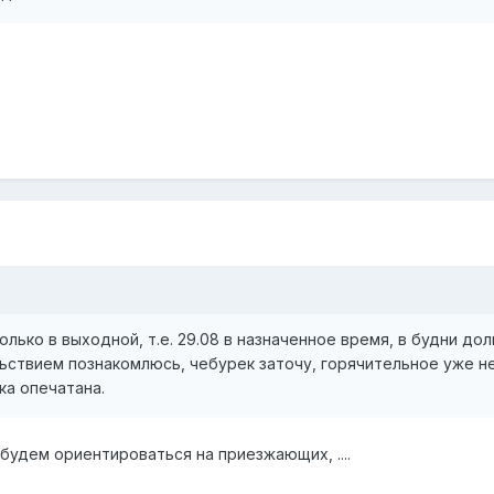
лько в выходной, т.е. 29.08 в назначенное время, в будни дол
ьствием познакомлюсь, чебурек заточу, горячительное уже н
ка опечатана.
будем ориентироваться на приезжающих, ....