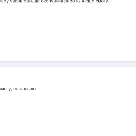
пару часов раньше окончания работы я еще смогу).
смогу, не раньше.