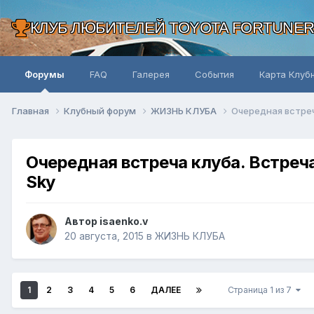
КЛУБ ЛЮБИТЕЛЕЙ TOYOTA FORTUNE
Форумы
FAQ
Галерея
События
Карта Клуб
Главная
Клубный форум
ЖИЗНЬ КЛУБА
Очередная встреч
Очередная встреча клуба. Встреч
Sky
Автор isaenko.v
20 августа, 2015
в
ЖИЗНЬ КЛУБА
1
2
3
4
5
6
ДАЛЕЕ
Страница 1 из 7