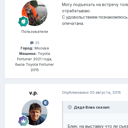
Могу подъехать на встречу толь
отрабатываю.
С удовольствием познакомлюсь,
опечатана.
Пользователи
35
Город:
Москва
Машина:
Toyota
Fortuner 2021 года,
была Toyota Fortuner
2015
v.p.
Опубликовано
20 августа, 2015
Дядя Вова сказал:
Блин, на выставку что ли съ