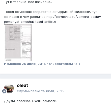
Тут в таблице все написано...
Тосол советская разработка антифризной жидкости, тут
написано в чем различие
http://carnovato.ru/zamena-sostav-
pomenyat-smeshat-tosol-antifriz/
Изменено
25 июля, 2015
пользователем Faiz
oleut
Опубликовано
25 июля, 2015
Друзья спасибо. Очень помогли.