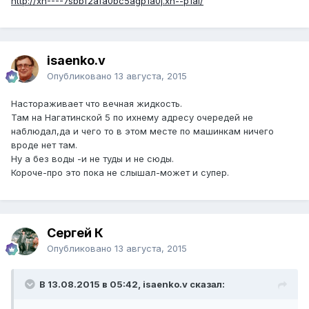
http://xn----7sbbf2afa0bc5agp1a0j.xn--p1ai/
isaenko.v
Опубликовано
13 августа, 2015
Настораживает что вечная жидкость.
Там на Нагатинской 5 по ихнему адресу очередей не
наблюдал,да и чего то в этом месте по машинкам ничего
вроде нет там.
Ну а без воды -и не туды и не сюды.
Короче-про это пока не слышал-может и супер.
Сергей К
Опубликовано
13 августа, 2015
В 13.08.2015 в 05:42, isaenko.v сказал: