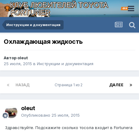
КЛУБ ЛЮБИТЕЛЕЙ TOYOTA
4X4
FORTUNER
Инструкции и документация
Охлаждающая жидкость
Автор oleut
25 июля, 2015
в
Инструкции и документация
НАЗАД
Страница 1 из 2
ДАЛЕЕ
oleut
Опубликовано
25 июля, 2015
Здравствуйте. Подскажите сколько тосола входит в Fortunera