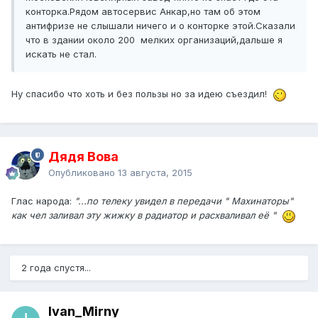
конторка.Рядом автосервис Анкар,но там об этом
антифризе не слышали ничего и о конторке этой.Сказали
что в здании около 200 мелких организаций,дальше я
искать не стал.
Ну спасибо что хоть и без пользы но за идею съездил!
Дядя Вова
Опубликовано
13 августа, 2015
Глас народа:
"...по телеку увидел в передачи " Махинаторы"
как чел заливал эту жижку в радиатор и расхваливал её "
2 года спустя...
Ivan_Mirny