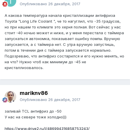
Опубликовано
26 декабря, 2017
А какова температура начала кристаллизации антифриза
Toyota "Long Life Coolant ", че то нагуглил, что -35 градусов,
но при нашем то климате это херня полная. Вот сейчас у нас
стоит -40 ночью может и ниже, и у меня перестала с таймера
запускаться автономка, показывает ошибку помпы. Вручную
запускается, а с таймера нет. С утра вручную запустишь,
потом в течении дня с таймера запускается нормально.
Подозреваю, что антифриз состарился и его нужно менять, но
на что? Нужно чтоб как минимум до -45 не
кристаллизовалось.
mariknv86
Опубликовано
26 декабря, 2017
заливай TCL антифриз до -50
У нас на севере тоже холодно)))
https://www.drive2.ru/l/486994316858753243/