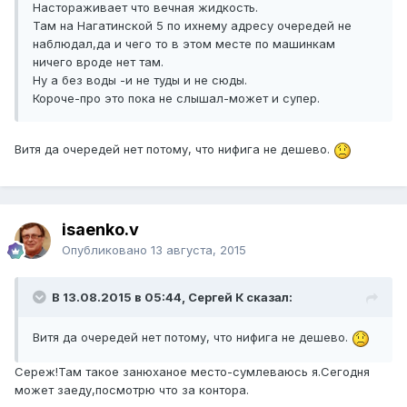
Настораживает что вечная жидкость.
Там на Нагатинской 5 по ихнему адресу очередей не
наблюдал,да и чего то в этом месте по машинкам
ничего вроде нет там.
Ну а без воды -и не туды и не сюды.
Короче-про это пока не слышал-может и супер.
Витя да очередей нет потому, что нифига не дешево.
isaenko.v
Опубликовано
13 августа, 2015
В 13.08.2015 в 05:44, Сергей К сказал:
Витя да очередей нет потому, что нифига не дешево.
Сереж!Там такое занюханое место-сумлеваюсь я.Сегодня
может заеду,посмотрю что за контора.