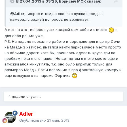
В 27.04.2013 в 09:29, Борисыч МСК сказал:
@Adler
, вопрос в том,на сколько нужна передняя
камера....с задней вопросов не возникает.
А вот на этот вопрос пусть каждый сам себе и ответит
я
для себя решил уже.
P.S. На неделе поехал по работе в середине для в центр Сочи
на Мазде 3 хэтчбэк, пытался найти парковочное место просто
на обочине дороги хотя бы, пришлось сделать круга три по
пробкам,пока я его нашел. Но вот потом я в это место еще и
втискивался минут пять, т.к. оно было впритык только для
размеров Мазды. Вот и вспомнил я про фронтальную камеру и
еще плывущего на пароме Фортика
4 недели спустя...
Adler
Опубликовано
21 мая, 2013