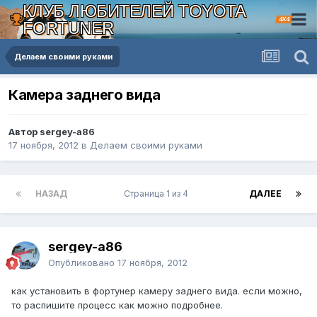
КЛУБ ЛЮБИТЕЛЕЙ TOYOTA
4X4
FORTUNER
Делаем своими руками
Камера заднего вида
Автор sergey-a86
17 ноября, 2012
в
Делаем своими руками
НАЗАД
Страница 1 из 4
ДАЛЕЕ
sergey-a86
Опубликовано
17 ноября, 2012
как установить в фортунер камеру заднего вида. если можно,
то распишите процесс как можно подробнее.