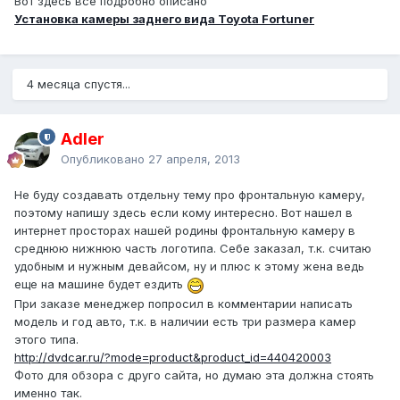
Вот здесь все подробно описано
Установка камеры заднего вида Toyota Fortuner
4 месяца спустя...
Adler
Опубликовано
27 апреля, 2013
Не буду создавать отдельну тему про фронтальную камеру,
поэтому напишу здесь если кому интересно. Вот нашел в
интернет просторах нашей родины фронтальную камеру в
среднюю нижнюю часть логотипа. Себе заказал, т.к. считаю
удобным и нужным девайсом, ну и плюс к этому жена ведь
еще на машине будет ездить
При заказе менеджер попросил в комментарии написать
модель и год авто, т.к. в наличии есть три размера камер
этого типа.
http://dvdcar.ru/?mode=product&product_id=440420003
Фото для обзора с друго сайта, но думаю эта должна стоять
именно так.