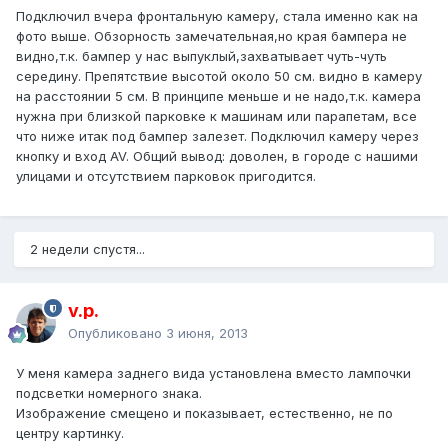
Подключил вчера фронтальную камеру, стала именно как на
фото выше. Обзорность замечательная,но края бампера не
видно,т.к. бампер у нас выпуклый,захватывает чуть-чуть
середину. Препятствие высотой около 50 см. видно в камеру
на расстоянии 5 см. В принципе меньше и не надо,т.к. камера
нужна при близкой парковке к машинам или парапетам, все
что ниже итак под бампер залезет. Подключил камеру через
кнопку и вход AV. Общий вывод: доволен, в городе с нашими
улицами и отсутствием парковок пригодится.
2 недели спустя...
v.p.
Опубликовано
3 июня, 2013
У меня камера заднего вида установлена вместо лампочки
подсветки номерного знака.
Изображение смещено и показывает, естественно, не по
центру картинку.