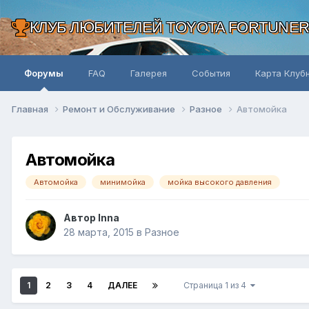
КЛУБ ЛЮБИТЕЛЕЙ TOYOTA FORTUNE
Форумы
FAQ
Галерея
События
Карта Клуб
Главная
Ремонт и Обслуживание
Разное
Автомойка
Автомойка
Автомойка
минимойка
мойка высокого давления
Автор Inna
28 марта, 2015
в
Разное
1
2
3
4
ДАЛЕЕ
Страница 1 из 4