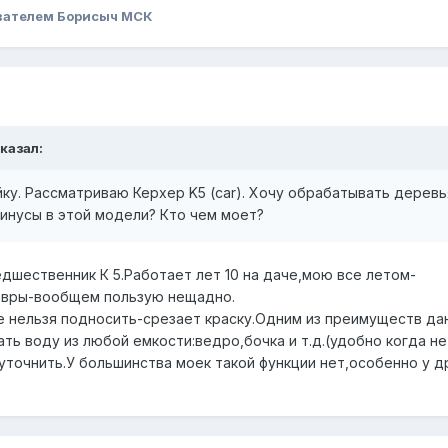
вателем Борисыч МСК
сказал:
йку. Рассматриваю Керхер K5 (car). Хочу обрабатывать деревь
инусы в этой модели? Кто чем моет?
едшественник К 5.Работает лет 10 на даче,мою все летом-
овры-вообщем пользую нещадно.
е нельзя подносить-срезает краску.Одним из преимуществ да
ть воду из любой емкости:ведро,бочка и т.д.(удобно когда н
уточнить.У большинства моек такой функции нет,особенно у д