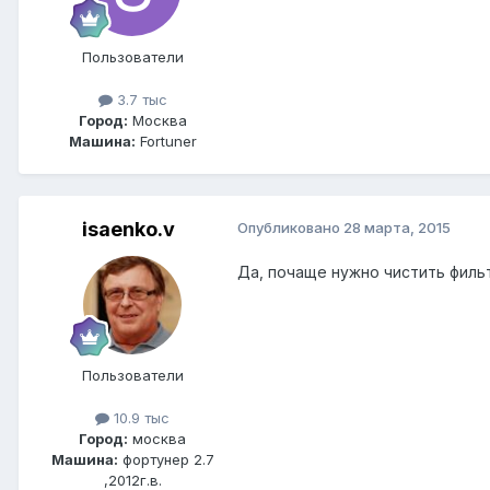
Пользователи
3.7 тыс
Город:
Москва
Машина:
Fortuner
isaenko.v
Опубликовано
28 марта, 2015
Да, почаще нужно чистить фильт
Пользователи
10.9 тыс
Город:
москва
Машина:
фортунер 2.7
,2012г.в.