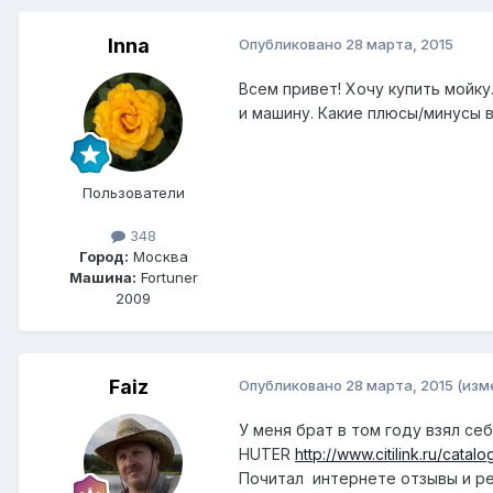
Inna
Опубликовано
28 марта, 2015
Всем привет! Хочу купить мойку
и машину. Какие плюсы/минусы 
Пользователи
348
Город:
Москва
Машина:
Fortuner
2009
Faiz
Опубликовано
28 марта, 2015
(изм
У меня брат в том году взял се
HUTER
http://www.citilink.ru/ca
Почитал интернете отзывы и ре