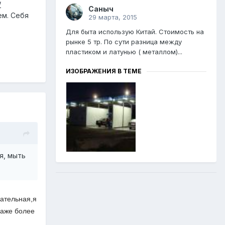
/
Саныч
ем. Себя
29 марта, 2015
Для быта использую Китай. Стоимость на
рынке 5 тр. По сути разница между
пластиком и латунью ( металлом)...
ИЗОБРАЖЕНИЯ В ТЕМЕ
я, мыть
кательная,я
даже более