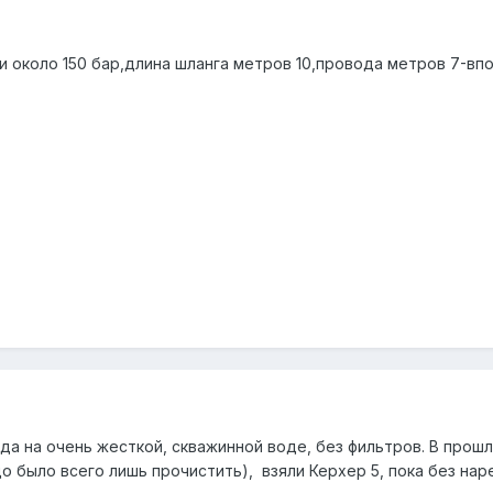
и около 150 бар,длина шланга метров 10,провода метров 7-вп
ода на очень жесткой, скважинной воде, без фильтров. В прош
о было всего лишь прочистить), взяли Керхер 5, пока без на