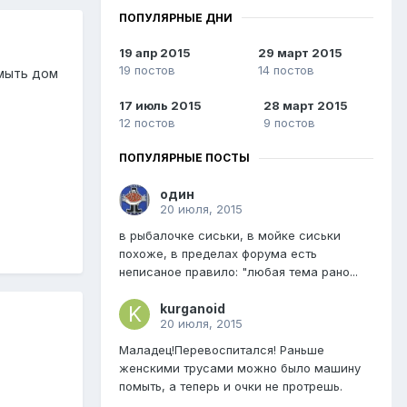
ПОПУЛЯРНЫЕ ДНИ
19 апр 2015
29 март 2015
19 постов
14 постов
 мыть дом
17 июль 2015
28 март 2015
12 постов
9 постов
ПОПУЛЯРНЫЕ ПОСТЫ
один
20 июля, 2015
в рыбалочке сиськи, в мойке сиськи
похоже, в пределах форума есть
неписаное правило: "любая тема рано...
kurganoid
20 июля, 2015
Маладец!Перевоспитался! Раньше
женскими трусами можно было машину
помыть, а теперь и очки не протрешь.