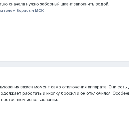
т,но сначала нужно заборный шланг заполнить водой.
вателем Борисыч МСК
льзования важен момент само отключения аппарата. Они есть 
продолжает работать и кнопку бросил и он отключился. Особен
е постоянном использовании.