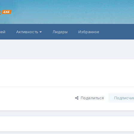
R
4X4
ней
Активность
Лидеры
Избранное
Поделиться
Подписчи