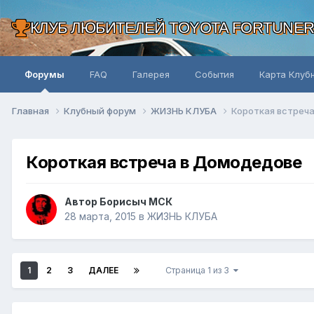
КЛУБ ЛЮБИТЕЛЕЙ TOYOTA FORTUNE
Форумы
FAQ
Галерея
События
Карта Клуб
Главная
Клубный форум
ЖИЗНЬ КЛУБА
Короткая встреч
Короткая встреча в Домодедове
Автор Борисыч МСК
28 марта, 2015
в
ЖИЗНЬ КЛУБА
1
2
3
ДАЛЕЕ
Страница 1 из 3