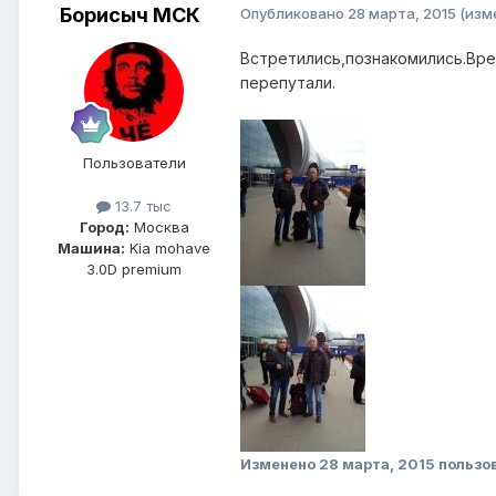
Борисыч МСК
Опубликовано
28 марта, 2015
(изм
Встретились,познакомились.Вре
перепутали.
Пользователи
13.7 тыс
Город:
Москва
Машина:
Kia mohave
3.0D premium
Изменено
28 марта, 2015
пользо