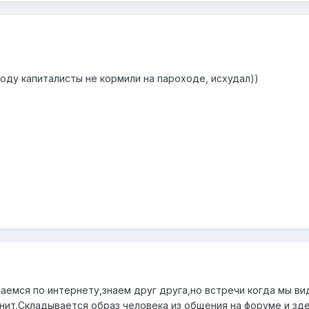
ходу капиталисты не кормили на пароходе, исхудал))
аемся по интернету,знаем друг друга,но встречи когда мы ви
енит.Складывается образ человека из общения на форуме и зд