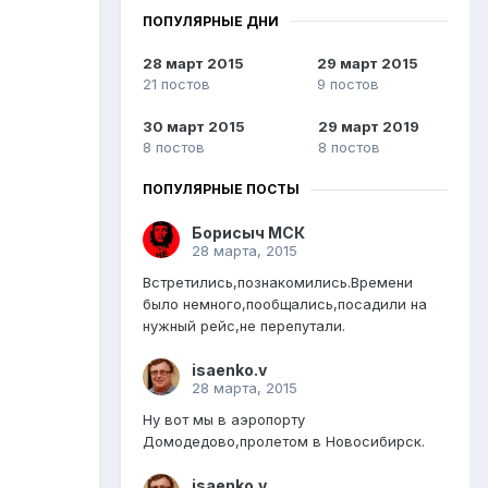
ПОПУЛЯРНЫЕ ДНИ
28 март 2015
29 март 2015
21 постов
9 постов
30 март 2015
29 март 2019
8 постов
8 постов
ПОПУЛЯРНЫЕ ПОСТЫ
Борисыч МСК
28 марта, 2015
Встретились,познакомились.Времени
было немного,пообщались,посадили на
нужный рейс,не перепутали.
isaenko.v
28 марта, 2015
Ну вот мы в аэропорту
Домодедово,пролетом в Новосибирск.
isaenko.v