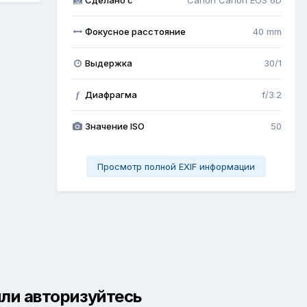
Фокусное расстояние
40 mm
Выдержка
30/1
Диафрагма
f/3.2
f
Значение ISO
50
Просмотр полной EXIF информации
ли авторизуйтесь