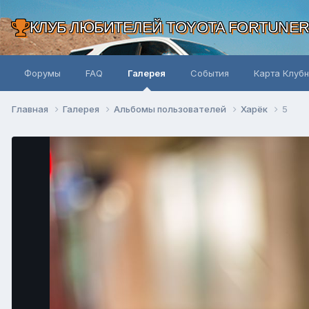
КЛУБ ЛЮБИТЕЛЕЙ TOYOTA FORTUNE
Форумы
FAQ
Галерея
События
Карта Клуб
Главная
Галерея
Альбомы пользователей
Харёк
5