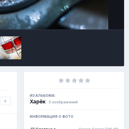
Инструменты
ИЗ АЛЬБОМА:
Харёк
0
· 5 изображений
ИНФОРМАЦИЯ О ФОТО
Сделано с
Canon Canon EOS 6D