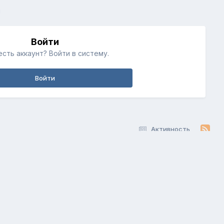
й
Войти
есть аккаунт? Войти в систему.
Войти
Активность