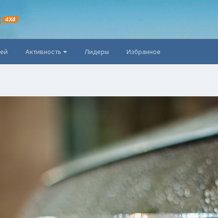
R
4X4
ней
Активность
Лидеры
Избранное