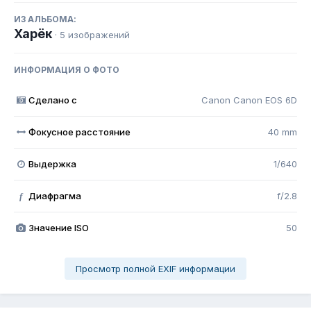
ИЗ АЛЬБОМА:
Харёк
· 5 изображений
ИНФОРМАЦИЯ О ФОТО
Сделано с
Canon Canon EOS 6D
Фокусное расстояние
40 mm
Выдержка
1/640
Диафрагма
f/2.8
f
Значение ISO
50
Просмотр полной EXIF информации