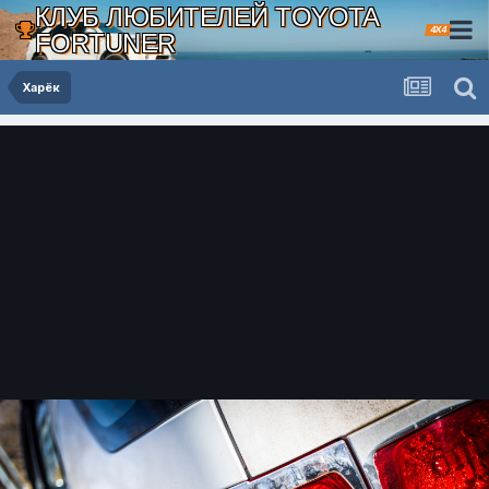
КЛУБ ЛЮБИТЕЛЕЙ TOYOTA
4X4
FORTUNER
Харёк