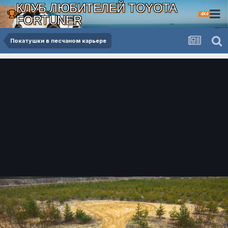
КЛУБ ЛЮБИТЕЛЕЙ TOYOTA
4X4
FORTUNER
Покатушки в песчаном карьере