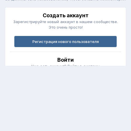
Создать аккаунт
Зарегистрируйте новый аккаунт в нашем сообществе.
Это очень просто!
Регистрация нового пользователя
Войти
Уже есть аккаунт? Войти в систему.
Войти
Обратная связь
Cookie-файлы
fortunerclub.ru