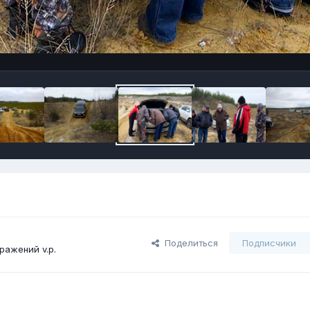
Поделиться
Подписчики
ражений v.p.