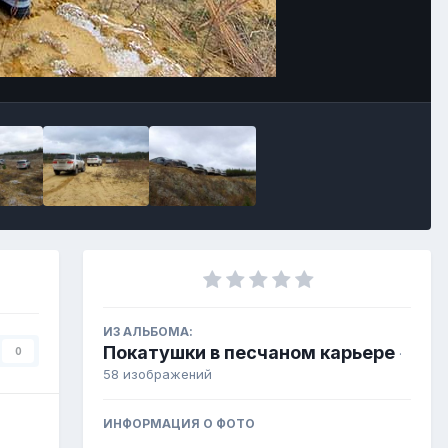
Инструменты
ИЗ АЛЬБОМА:
Покатушки в песчаном карьере
0
·
58 изображений
ИНФОРМАЦИЯ О ФОТО