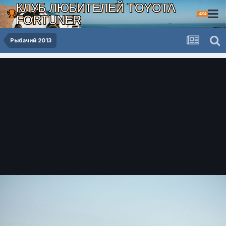
КЛУБ ЛЮБИТЕЛЕЙ TOYOTA
4X4
FORTUNER
Рыбачий 2013