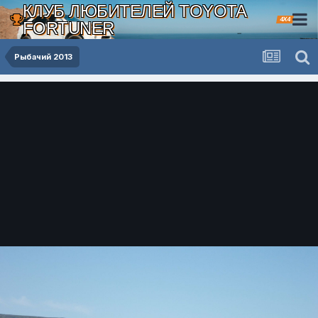
КЛУБ ЛЮБИТЕЛЕЙ TOYOTA
4X4
FORTUNER
Рыбачий 2013