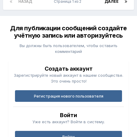
НАЗАД
Страница 1 из 2
ДАЛЕЕ
Для публикации сообщений создайте
учётную запись или авторизуйтесь
Вы должны быть пользователем, чтобы оставить
комментарий
Создать аккаунт
Зарегистрируйте новый аккаунт в нашем сообществе.
Это очень просто!
Регистрация нового пользователя
Войти
Уже есть аккаунт? Войти в систему.
Войти