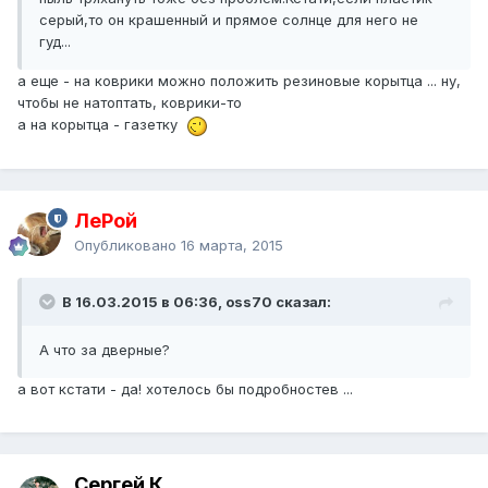
серый,то он крашенный и прямое солнце для него не
гуд...
а еще - на коврики можно положить резиновые корытца ... ну,
чтобы не натоптать, коврики-то
а на корытца - газетку
ЛеРой
Опубликовано
16 марта, 2015
В 16.03.2015 в 06:36, oss70 сказал:
А что за дверные?
а вот кстати - да! хотелось бы подробностев ...
Сергей К