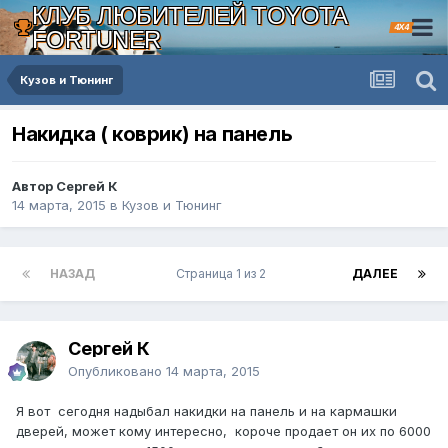
КЛУБ ЛЮБИТЕЛЕЙ TOYOTA
4X4
FORTUNER
Кузов и Тюнинг
Накидка ( коврик) на панель
Автор Сергей К
14 марта, 2015
в
Кузов и Тюнинг
НАЗАД
Страница 1 из 2
ДАЛЕЕ
Сергей К
Опубликовано
14 марта, 2015
Я вот сегодня надыбал накидки на панель и на кармашки
дверей, может кому интересно, короче продает он их по 6000