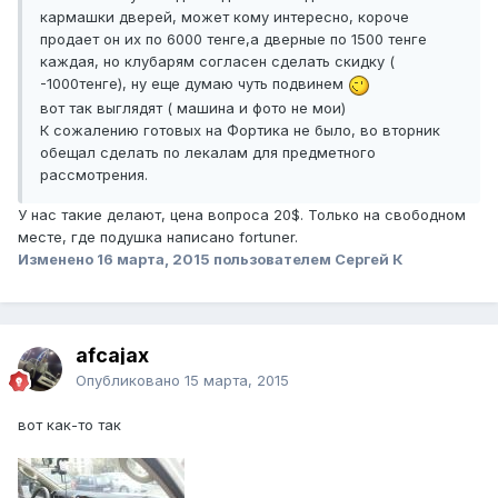
кармашки дверей, может кому интересно, короче
продает он их по 6000 тенге,а дверные по 1500 тенге
каждая, но клубарям согласен сделать скидку (
-1000тенге), ну еще думаю чуть подвинем
вот так выглядят ( машина и фото не мои)
К сожалению готовых на Фортика не было, во вторник
обещал сделать по лекалам для предметного
рассмотрения.
У нас такие делают, цена вопроса 20$. Только на свободном
месте, где подушка написано fortuner.
Изменено
16 марта, 2015
пользователем Сергей К
afcajax
Опубликовано
15 марта, 2015
вот как-то так