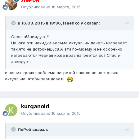
Опубликовано
16 марта, 2015
В 16.03.2015 в 18:36, isaenko.v сказал:
Серега!Завидуют!!!
На юге эти накидки весьма актуальны,панель нагревает
так,что не дотронешься.А эти по-моему и не особенно
нагреваются.Черная кожа враз нагреется,вот Стас и
завидует.
в наших краях проблема нагретой панели не настолько
актуальна, чтобы завидовать
kurganoid
Опубликовано
16 марта, 2015
ЛеРой сказал: