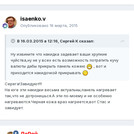
isaenko.v
Опубликовано
16 марта, 2015
В 16.03.2015 в 12:16, Сергей К сказал:
Ну извините что накидка задевает ваши хрупкие
чуйства,ну не у всех есть возможность потратить кучу
валюты дабы прикрыть панель кожею
, вот и
приходится накидочкой прикрывать
Серега!Завидуют!!!
На юге эти накидки весьма актуальны,панель нагревает
так,что не дотронешься.А эти по-моему и не особенно
нагреваются.Черная кожа враз нагреется,вот Стас и
завидует.
ЛеРой