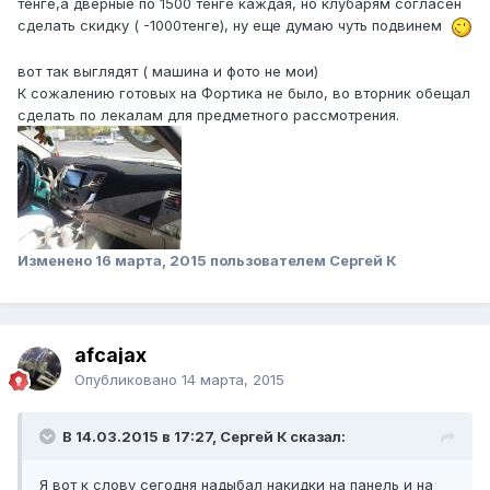
тенге,а дверные по 1500 тенге каждая, но клубарям согласен
сделать скидку ( -1000тенге), ну еще думаю чуть подвинем
вот так выглядят ( машина и фото не мои)
К сожалению готовых на Фортика не было, во вторник обещал
сделать по лекалам для предметного рассмотрения.
Изменено
16 марта, 2015
пользователем Сергей К
afcajax
Опубликовано
14 марта, 2015
В 14.03.2015 в 17:27, Сергей К сказал:
Я вот к слову сегодня надыбал накидки на панель и на