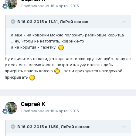
Опубликовано
16 марта, 2015
В 16.03.2015 в 11:31, ЛеРой сказал:
а еще - на коврики можно положить резиновые корытца
... ну, чтобы не натоптать, коврики-то
а на корытца - газетку
Ну извините что накидка задевает ваши хрупкие чуйства,ну не
у всех есть возможность потратить кучу валюты дабы
прикрыть панель кожею
, вот и приходится накидочкой
прикрывать
Сергей К
Опубликовано
16 марта, 2015
В 16.03.2015 в 11:59, ЛеРой сказал: