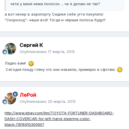
чета у меня нема полосок ... че я делаю не так?
а вот нехер в аэропорту Сиднея себе угги покупать!
"Скороход"- наше всё! Тогда и чёрные полосы будут!
Сергей К
Опубликовано
17 марта, 2015
Ладно вам!
Сегодня поеду гляну что они изваяли, примерю и сфотаю.
ЛеРой
Опубликовано
20 марта, 2015
http://www.ebay.com/itm/TOYOTA-FORTUNER-DASHBOARD-
DASH-COVERCAR-for-left-hand-steering-color-
black-/161641030060?