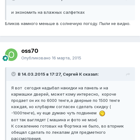
и экономить на влажных салфетках
Бликов намного меньше в солнечную погоду. Пыли не видно.
oss70
Опубликовано
16 марта, 2015
В 14.03.2015 в 17:27, Сергей К сказал:
Я вот сегодня надыбал накидки на панель и на
кармашки дверей, может кому интересно, короче
продает он их по 6000 тенге,а дверные по 1500 тенге
каждая, но клубарям согласен сделать скидку (
-1000тенге), ну еще думаю чуть подвинем
вот так выглядят ( машина и фото не мои)
К сожалению готовых на Фортика не было, во вторник
обещал сделать по лекалам для предметного
рассмотрения.