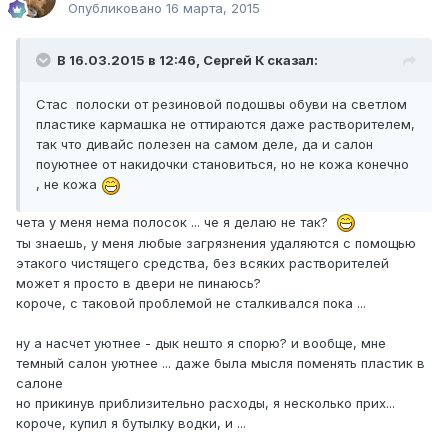
Опубликовано
16 марта, 2015
В 16.03.2015 в 12:46, Сергей К сказал:
Стас полоски от резиновой подошвы обуви на светлом
пластике кармашка не оттираются даже растворителем,
так что дивайс полезен на самом деле, да и салон
поуютнее от накидочки становиться, но не кожа конечно
, не кожа
чета у меня нема полосок ... че я делаю не так?
ты знаешь, у меня любые загрязнения удаляются с помощью
этакого чистящего средства, без всяких растворителей
может я просто в двери не пинаюсь?
короче, с таковой проблемой не сталкивался пока ...
ну а насчет уютнее - дык нешто я спорю? и вообще, мне
темный салон уютнее ... даже была мысля поменять пластик в
салоне
но прикинув приблизительно расходы, я несколько прих...
короче, купил я бутылку водки, и ...