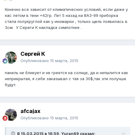
Конечно все зависит от климатических условий, если даже у
нас летом в тени +42гр. Лет 5 назад на ВАЗ-99 приборка
стала полукруглой как у иномарки , только щель появилась в
3см. У Сереги К накладка симпотнее .
Сергей К
Опубликовано
15 марта, 2015
панель не бликует и не греется на солнце, да и непылится как
неприкрытая, я себе заказывал с тая за 30$,так эти получше
будут.
afcajax
Опубликовано
15 марта, 2015
В 15.03.2015 в 16:59, Yuran69 сказал: