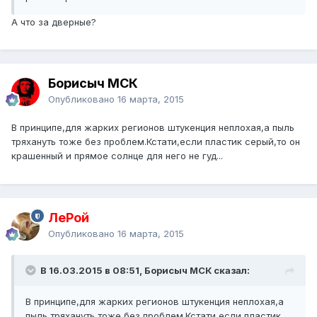
А что за дверные?
Борисыч МСК
Опубликовано
16 марта, 2015
В принципе,для жарких регионов штукенция неплохая,а пыль
тряхануть тоже без проблем.Кстати,если пластик серый,то он
крашенный и прямое солнце для него не гуд...
ЛеРой
Опубликовано
16 марта, 2015
В 16.03.2015 в 08:51, Борисыч МСК сказал:
В принципе,для жарких регионов штукенция неплохая,а
пыль тряхануть тоже без проблем.Кстати,если пластик