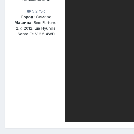
5.2 тыс
Город:
Самара
Машина:
Был Fortuner
2,7, 2012, ща Hyundai
Santa Fe V 2.5 4WD