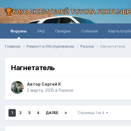
КЛУБ ЛЮБИТЕЛЕЙ TOYOTA FORTUNE
Форумы
FAQ
Галерея
События
Карта Клуб
Главная
Ремонт и Обслуживание
Разное
Нагнетатель
Нагнетатель
Автор Сергей К
2 марта, 2015
в
Разное
1
2
3
4
ДАЛЕЕ
Страница 1 из 4