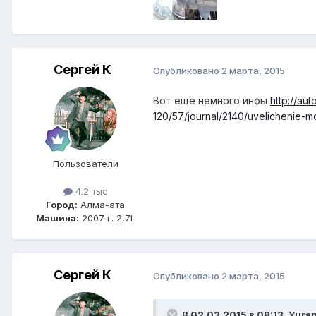
Сергей К
Опубликовано
2 марта, 2015
Вот еще немного инфы
http://au
120/57/journal/2140/uvelichenie-m
Пользователи
4.2 тыс
Город:
Алма-ата
Машина:
2007 г. 2,7L
Сергей К
Опубликовано
2 марта, 2015
В 02.03.2015 в 08:13, Yura