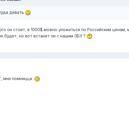
екуда девать
рого он стоит, в 1000$ можно уложиться по Российским ценам, 
е будет, но вот встанет ли с нашим ЭБУ ?
", мне помницца