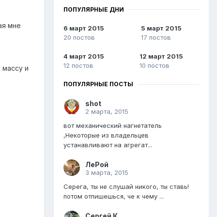
ПОПУЛЯРНЫЕ ДНИ
ая мне
6 март 2015
5 март 2015
20 постов
17 постов
4 март 2015
12 март 2015
12 постов
10 постов
 массу и
ПОПУЛЯРНЫЕ ПОСТЫ
shot
2 марта, 2015
вот механический нагнетатель
,Некоторые из владельцев
устанавливают на агрегат...
ЛеРой
3 марта, 2015
Серега, ты не слушай никого, ты ставь!
потом отпишешься, че к чему ...
Сергей К