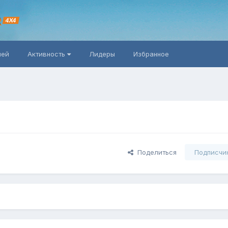
R
4X4
ней
Активность
Лидеры
Избранное
Поделиться
Подписчи