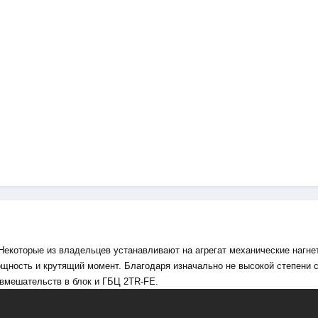
Некоторые из владельцев устанавливают на агрегат механические нагне
щность и крутящий момент. Благодаря изначально не высокой степени 
 вмешательств в блок и ГБЦ 2TR-FE.