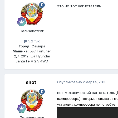
это не тот нагнетатель
Пользователи
5.2 тыс
Город:
Самара
Машина:
Был Fortuner
2,7, 2012, ща Hyundai
Santa Fe V 2.5 4WD
shot
Опубликовано
2 марта, 2015
вот механический нагнетатель ,
(компрессоры), которые повышают мо
установка компрессора не потребует
Пользователи