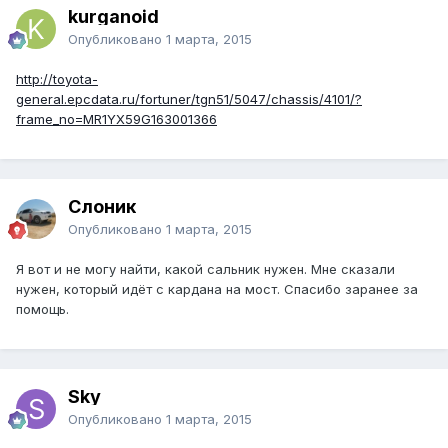
kurganoid
Опубликовано
1 марта, 2015
http://toyota-
general.epcdata.ru/fortuner/tgn51/5047/chassis/4101/?
frame_no=MR1YX59G163001366
Слоник
Опубликовано
1 марта, 2015
Я вот и не могу найти, какой сальник нужен. Мне сказали
нужен, который идёт с кардана на мост. Спасибо заранее за
помощь.
Sky
Опубликовано
1 марта, 2015