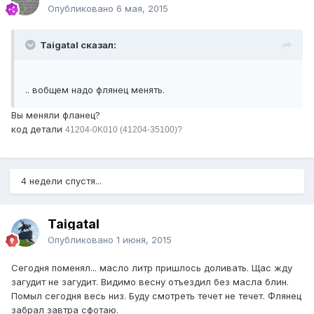
Опубликовано
6 мая, 2015
Taigatal сказал:
.. вобщем надо флянец менять.
Вы меняли фланец?
код детали
41204-0K010 (
41204-35100)
?
4 недели спустя...
Taigatal
Опубликовано
1 июня, 2015
Сегодня поменял... масло литр пришлось доливать. Щас жду
загудит не загудит. Видимо весну отъездил без масла блин.
Помыл сегодня весь низ. Буду смотреть течет не течет. Флянец
забрал завтра сфотаю.