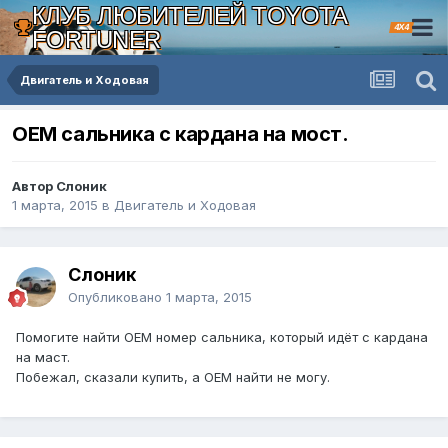
КЛУБ ЛЮБИТЕЛЕЙ TOYOTA
4X4
FORTUNER
Двигатель и Ходовая
OEM сальника с кардана на мост.
Автор Слоник
1 марта, 2015
в
Двигатель и Ходовая
Слоник
Опубликовано
1 марта, 2015
Помогите найти OEM номер сальника, который идёт с кардана
на маст.
Побежал, сказали купить, а OEM найти не могу.