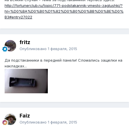
http://fortunerclub.ru/topic/771-podstakannik-vmesto-zaglushki/?
hl=%D0%BA%D0%B0%D1%82%D0%B0%D0%BB%D0%BE%D0%
B3#entry27022
fritz
Опубликовано
1 февраля, 2015
Да подстаканники в передней панели! Сломались защелки на
накладках...
Faiz
Опубликовано
1 февраля, 2015