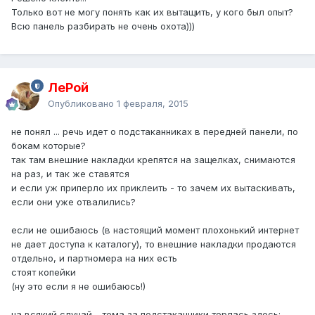
Только вот не могу понять как их вытащить, у кого был опыт?
Всю панель разбирать не очень охота)))
ЛеРой
Опубликовано
1 февраля, 2015
не понял ... речь идет о подстаканниках в передней панели, по
бокам которые?
так там внешние накладки крепятся на защелках, снимаются
на раз, и так же ставятся
и если уж приперло их приклеить - то зачем их вытаскивать,
если они уже отвалились?
если не ошибаюсь (в настоящий момент плохонький интернет
не дает доступа к каталогу), то внешние накладки продаются
отдельно, и партномера на них есть
стоят копейки
(ну это если я не ошибаюсь!)
на всякий случай - тема за подстаканники терлась здесь: