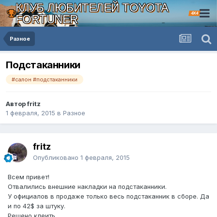
КЛУБ ЛЮБИТЕЛЕЙ TOYOTA
4X4
FORTUNER
Разное
Подстаканники
#салон #подстаканники
Автор fritz
1 февраля, 2015
в
Разное
fritz
Опубликовано
1 февраля, 2015
Всем привет!
Отвалились внешние накладки на подстаканники.
У официалов в продаже только весь подстаканник в сборе. Да
и по 42$ за штуку.
Решено клеить...