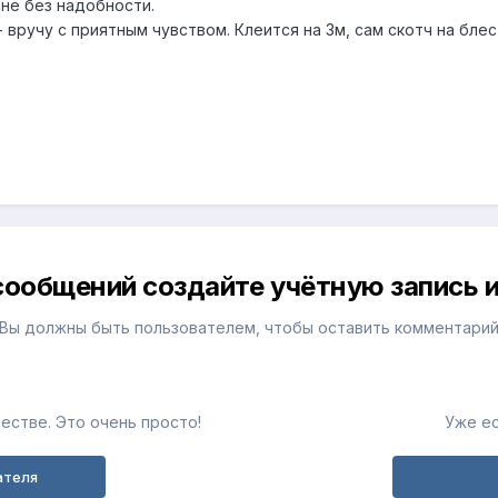
не без надобности.
- вручу с приятным чувством. Клеится на 3м, сам скотч на бле
сообщений создайте учётную запись и
Вы должны быть пользователем, чтобы оставить комментари
естве. Это очень просто!
Уже ес
ателя