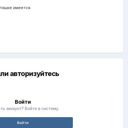
стяшке имеется.
ли авторизуйтесь
й
Войти
ть аккаунт? Войти в систему.
Войти