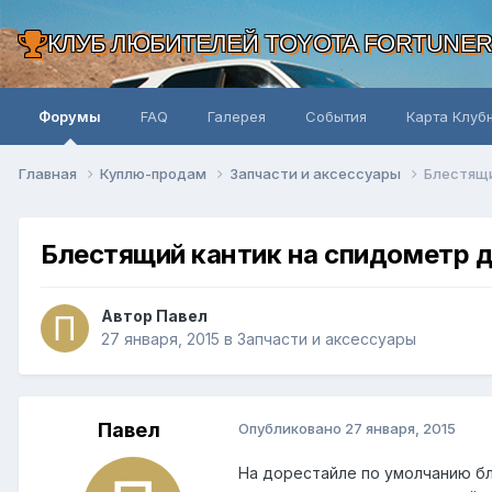
КЛУБ ЛЮБИТЕЛЕЙ TOYOTA FORTUNE
Форумы
FAQ
Галерея
События
Карта Клуб
Главная
Куплю-продам
Запчасти и аксессуары
Блестящи
Блестящий кантик на спидометр 
Автор Павел
27 января, 2015
в
Запчасти и аксессуары
Павел
Опубликовано
27 января, 2015
На дорестайле по умолчанию бл