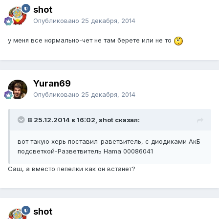
shot
Опубликовано
25 декабря, 2014
у меня все нормально-чет не там берете или не то
Yuran69
Опубликовано
25 декабря, 2014
В 25.12.2014 в 16:02, shot сказал:
вот такую херь поставил-раветвитель, с диодиками АкБ
подсветкой-Разветвитель Hama 00086041
Саш, а вместо пепелки как он встанет?
shot