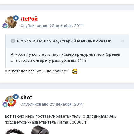
ЛеРой
Опубликовано
25 декабря, 2014
В 25.12.2014 в 12:44, Старый мельник сказал:
А может у кого есть парт номер прикуривателя (хреннь
от которой сигарету раскуривают) ???
а в каталог глянуть - не судьба?
shot
Опубликовано
25 декабря, 2014
вот такую херь поставил-раветвитель, с диодиками АкБ
подсветкой-Разветвитель Hama 00086041