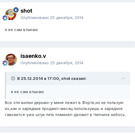
shot
Опубликовано
25 декабря, 2014
я ее сам втыкаю
isaenko.v
Опубликовано
25 декабря, 2014
В 25.12.2014 в 17:00, shot сказал:
я ее сам втыкаю
Все эти вилки дерьмо-у меня лежит в Форте,но не пользую
их,как и зарядные продают-месяц попользуешь и зарядное
гавкается-уже штук пять поменял-делают в Чепчихе небось.