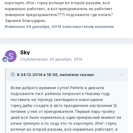
коротнуло. Итог: горку воткнул во второй разъём, всё
нормально работает, а вот прикуриватель не работает
(наверное предохранитель???) подскажите где копать?
Заранее благодарен.
Изменено
24 декабря, 2014
пользователем наполеон
Sky
Опубликовано
24 декабря, 2014
В 24.12.2014 в 18:36, наполеон сказал:
Всем доброго времени суток! Ребята и девчата
подскажите пжл: ребёнок попросил к Новому году
поставить на торпеду светящуюся новогоднюю
горку,дабы создать в авто праздничное настроение )))
питание у неё от прикуривателя. Первые пару-тройку
дней всё было нормально,в один прекрасный момент на
кочке тряхнуло и по ходу что-то коротнуло. Итог: горку
воткнул во второй разъём, всё нормально работает, а