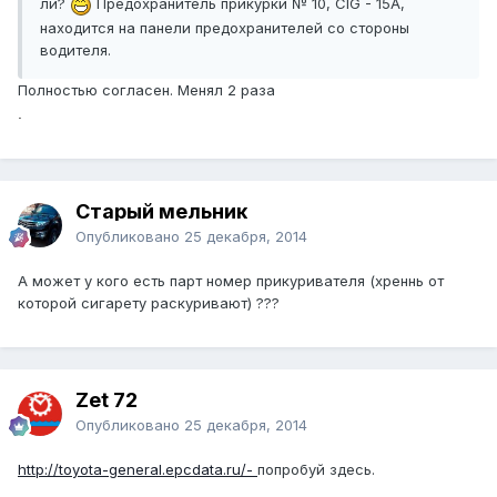
ли?
Предохранитель прикурки № 10, CIG - 15А,
находится на панели предохранителей со стороны
водителя.
Полностью согласен. Менял 2 раза
.
Старый мельник
Опубликовано
25 декабря, 2014
А может у кого есть парт номер прикуривателя (хреннь от
которой сигарету раскуривают) ???
Zet 72
Опубликовано
25 декабря, 2014
http://toyota-general.epcdata.ru/-
попробуй здесь.