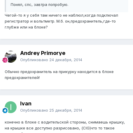
Понял, спс, завтра попробую.
Чегой-то я у себя там ничего не наблюл,когда подключал
регистратор и вольтметр. М.б. он,предохранитель,где-то
глубже или на блоке?
Andrey Primorye
Опубликовано
24 декабря, 2014
Обычно предохранитель на прикурку находится в блоке
предохранителей!
Ivan
Опубликовано
25 декабря, 2014
конечно в блоке с водительской стороны, снимаешь крышку,
на крышке все доступно разрисовано, (CIG)что то такое