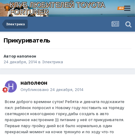
КЛУБ ЛЮБИТЕЛЕЙ TOYOTA
4X4
FORTUNER
Электрика
Прикуриватель
Автор наполеон
24 декабря, 2014
в
Электрика
наполеон
Опубликовано
24 декабря, 2014
Всем доброго времени суток! Ребята и девчата подскажите
пжл: ребёнок попросил к Новому году поставить на торпеду
светящуюся новогоднюю горку,дабы создать в авто
праздничное настроение ))) питание у неё от прикуривателя.
Первые пару-тройку дней всё было нормально,в один
прекрасный момент на кочке тряхнуло и по ходу что-то