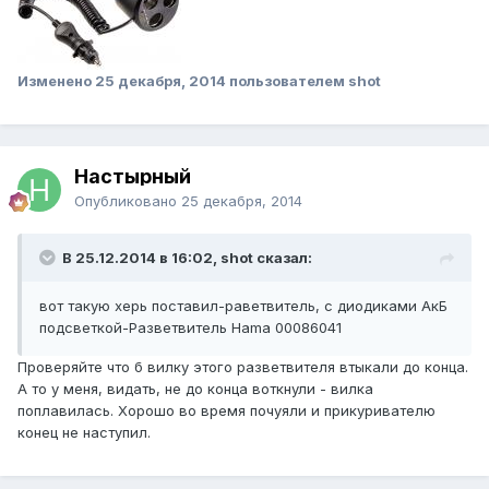
Изменено
25 декабря, 2014
пользователем shot
Настырный
Опубликовано
25 декабря, 2014
В 25.12.2014 в 16:02, shot сказал:
вот такую херь поставил-раветвитель, с диодиками АкБ
подсветкой-Разветвитель Hama 00086041
Проверяйте что б вилку этого разветвителя втыкали до конца.
А то у меня, видать, не до конца воткнули - вилка
поплавилась. Хорошо во время почуяли и прикуривателю
конец не наступил.