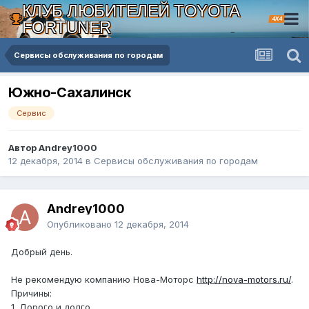
КЛУБ ЛЮБИТЕЛЕЙ TOYOTA
4X4
FORTUNER
Сервисы обслуживания по городам
Южно-Сахалинск
Сервис
Автор Andrey1000
12 декабря, 2014
в
Сервисы обслуживания по городам
Andrey1000
Опубликовано
12 декабря, 2014
Добрый день.
Не рекомендую компанию Нова-Моторс
http://nova-motors.ru/
.
Причины:
1. Дорого и долго