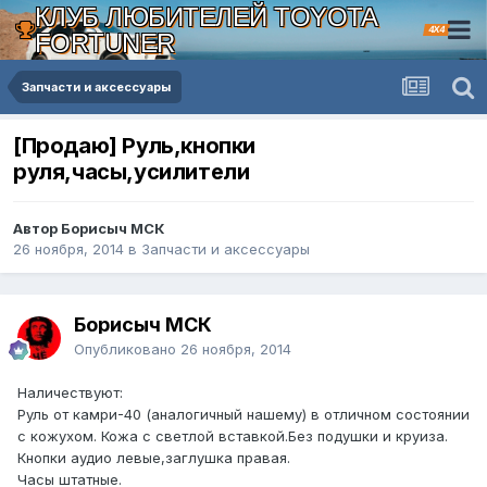
КЛУБ ЛЮБИТЕЛЕЙ TOYOTA
4X4
FORTUNER
Запчасти и аксессуары
[Продаю] Руль,кнопки
руля,часы,усилители
Автор Борисыч МСК
26 ноября, 2014
в
Запчасти и аксессуары
Борисыч МСК
Опубликовано
26 ноября, 2014
Наличествуют:
Руль от камри-40 (аналогичный нашему) в отличном состоянии
с кожухом. Кожа с светлой вставкой.Без подушки и круиза.
Кнопки аудио левые,заглушка правая.
Часы штатные.