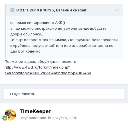
В 21.11.2014 в 10:35, Евгений сказал:
не помогли вариации с АКБ((
а где можно инструкцию по замене увидеть,будьте
добры ссылочку,.
..и еще вопрос-я так понимаю,что подушка безопасности
вырублена получается? или все ж српаботает,если не
дай Бог конечно..
Посмотри здесь, обсуждался ремонт:
http://www.4wd.ru/forum/index.php?
s=&showtopic=19302&view=findpost&p=307468
3 года спустя...
TimeKeeper
Опубликовано
15 августа, 2018