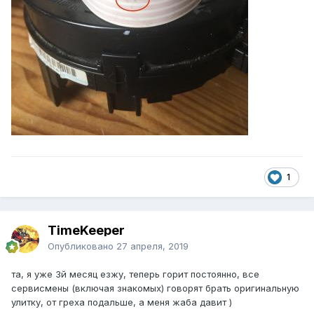
1
TimeKeeper
Опубликовано
27 апреля, 2019
та, я уже 3й месяц езжу, теперь горит постоянно, все
сервисмены (включая знакомых) говорят брать оригинальную
улитку, от греха подальше, а меня жаба давит )