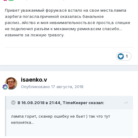
Привет уважаемый форум.всё встало на свои места.лампа
аэрбега погасла.причиной оказалась банальное
распиз...яйство и моя невнимательность.всё просто,в спешке
не подключил разъём к механизму ремня.всем спасибо...
извините за ложную тревогу.
1
isaenko.v
Опубликовано
17 августа, 2018
В 16.08.2018 в 21:44, TimeKeeper сказал:
лампа горит, сканер ошибку не бьет ) так что тут
непонятка...