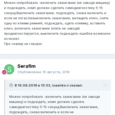
Можно попробовать -включить зажигание (не заводя машину)
и подождать, комп должен сделать самодиагностику 5-15
секунд.Выключить зажигание, подождать, снова включить и
если не погасла:выключить зажигание, вытащить ключ, снять
одну из клемм ремней, подождать, одеть клемму, вставить
ключ, включить зажигание (опять не заводя)
продиагностируется, выключить подождать-ошибка возможно
исчезнет.
Про сканер не говорю.
Serafim
Опубликовано
16 августа, 2018
В 16.08.2018 в 15:33, isaenko.v сказал:
Можно попробовать -включить зажигание (не заводя
машину) и подождать, комп должен сделать
самодиагностику 5-15 секунд.Выключить зажигание,
подождать, снова включить и если не