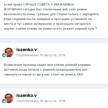
всем привет.ПРОШУ СОВЕТА У УВАЖАЕМЫХ
ФОРУМЧАН.сегодня без отключения акб снял ремни
безопасности.очень грязные для стирки.только с переднего
ряда сидений.после помывки и просушки установил на
место.и тут самое интересное и произошло.загорелся
аэрбег.снятие клемы не помогло.кто укажет верный путь ?
isaenko.v
Опубликовано
16 августа, 2018
Возможные причины:задел при снятии ремней клеммы
датчиков,вода попала с ремней,предохранитель мог
гавкнуться-какой и где у нас стоит не знаю,в FAG.
isaenko.v
Опубликовано
16 августа, 2018