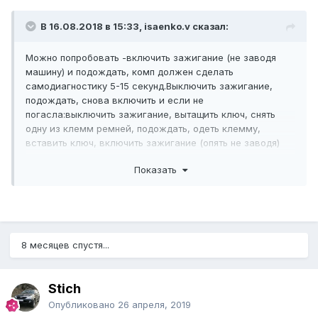
В 16.08.2018 в 15:33, isaenko.v сказал:
Можно попробовать -включить зажигание (не заводя
машину) и подождать, комп должен сделать
самодиагностику 5-15 секунд.Выключить зажигание,
подождать, снова включить и если не
погасла:выключить зажигание, вытащить ключ, снять
одну из клемм ремней, подождать, одеть клемму,
вставить ключ, включить зажигание (опять не заводя)
продиагностируется, выключить подождать-ошибка
Показать
возможно исчезнет.
8 месяцев спустя...
Stich
Опубликовано
26 апреля, 2019