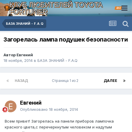
КЛУБ ЛЮБИТЕЛЕЙ TOYOTA
4X4
FORTUNER
БАЗА ЗНАНИЙ - F.A.Q
Загорелась лампа подушек безопасности
Автор Евгений
18 ноября, 2014
в
БАЗА ЗНАНИЙ - F.A.Q
НАЗАД
Страница 1 из 2
ДАЛЕЕ
Евгений
Опубликовано
18 ноября, 2014
Всем привет! Загорелась на панели приборов лампочка
красного цвета,с перечеркнутым человеком и надутым