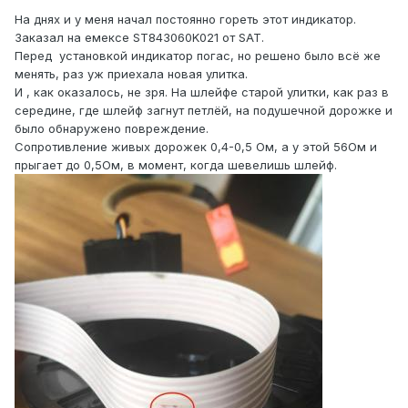
На днях и у меня начал постоянно гореть этот индикатор.
Заказал на емексе ST843060K021 от SAT.
Перед установкой индикатор погас, но решено было всё же
менять, раз уж приехала новая улитка.
И , как оказалось, не зря. На шлейфе старой улитки, как раз в
середине, где шлейф загнут петлёй, на подушечной дорожке и
было обнаружено повреждение.
Сопротивление живых дорожек 0,4-0,5 Ом, а у этой 56Ом и
прыгает до 0,5Ом, в момент, когда шевелишь шлейф.