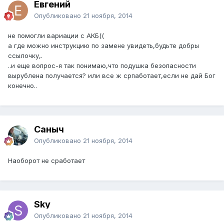
Евгений
Опубликовано
21 ноября, 2014
не помогли вариации с АКБ((
а где можно инструкцию по замене увидеть,будьте добры
ссылочку,.
..и еще вопрос-я так понимаю,что подушка безопасности
вырублена получается? или все ж српаботает,если не дай Бог
конечно..
Саныч
Опубликовано
21 ноября, 2014
Наоборот не сработает
Sky
Опубликовано
21 ноября, 2014