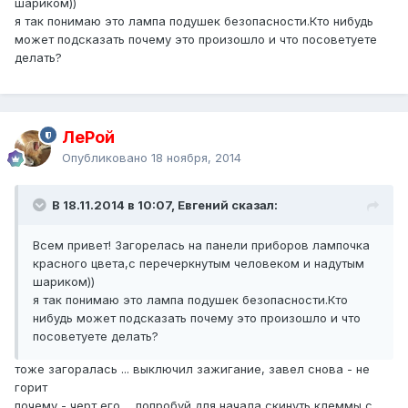
шариком))
я так понимаю это лампа подушек безопасности.Кто нибудь
может подсказать почему это произошло и что посоветуете
делать?
ЛеРой
Опубликовано
18 ноября, 2014
В 18.11.2014 в 10:07, Евгений сказал:
Всем привет! Загорелась на панели приборов лампочка
красного цвета,с перечеркнутым человеком и надутым
шариком))
я так понимаю это лампа подушек безопасности.Кто
нибудь может подсказать почему это произошло и что
посоветуете делать?
тоже загоралась ... выключил зажигание, завел снова - не
горит
почему - черт его ... попробуй для начала скинуть клеммы с