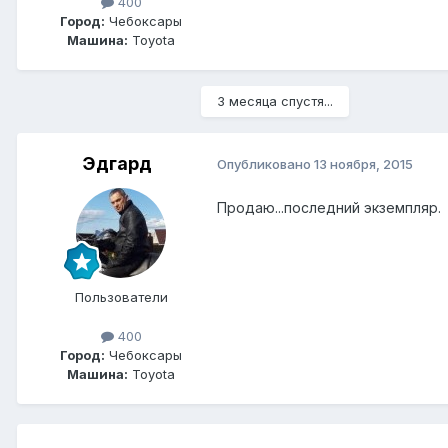
400
Город:
Чебоксары
Машина:
Toyota
3 месяца спустя...
Эдгард
Опубликовано
13 ноября, 2015
Продаю...последний экземпляр.
Пользователи
400
Город:
Чебоксары
Машина:
Toyota