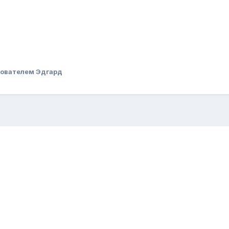
ователем Эдгард