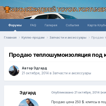
КЛУБ ЛЮБИТЕЛЕЙ TOYOTA FORTUNE
Форумы
FAQ
Галерея
События
Карта Клуб
Главная
Куплю-продам
Запчасти и аксессуары
Продаю т
Продаю теплошумоизоляция под ка
Автор Эдгард
21 октября, 2014
в
Запчасти и аксессуары
Эдгард
Опубликовано
21 октября, 2014
(из
Продаю цена 250 $. клипсы в по