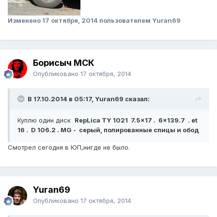
Изменено
17 октября, 2014
пользователем Yuran69
Борисыч МСК
Опубликовано
17 октября, 2014
В 17.10.2014 в 05:17, Yuran69 сказал:
Куплю один диск
RepLica TY 1021 7.5x17 . 6x139.7 . et
16 . D 106.2 . MG - серый, полированные спицы и обод
Смотрел сегодня в ЮП,нигде не было.
Yuran69
Опубликовано
17 октября, 2014