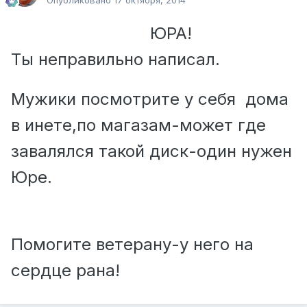
Опубликовано
17 октября, 2014
ЮРА!
Ты неправильно написал.
Мужики посмотрите у себя дома
в инете,по магазам-может где
завалялся такой диск-один нужен
Юре.
Помогите ветерану-у него на
сердце рана!