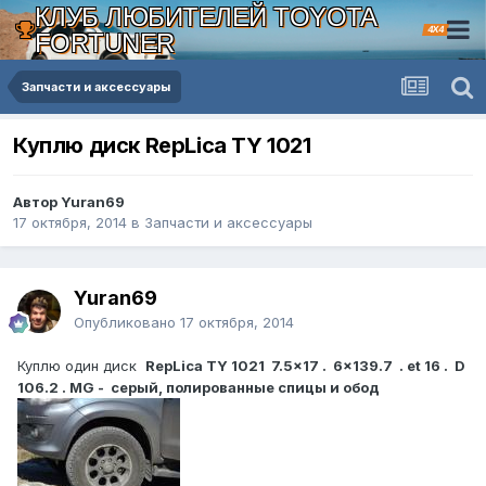
КЛУБ ЛЮБИТЕЛЕЙ TOYOTA
4X4
FORTUNER
Запчасти и аксессуары
Куплю диск RepLica TY 1021
Автор Yuran69
17 октября, 2014
в
Запчасти и аксессуары
Yuran69
Опубликовано
17 октября, 2014
Куплю один диск
RepLica TY 1021 7.5x17 . 6x139.7 . et 16 . D
106.2 . MG - серый, полированные спицы и обод