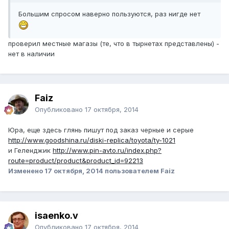
Большим спросом наверно пользуются, раз нигде нет
проверил местные магазы (те, что в тырнетах представлены) -
нет в наличии
Faiz
Опубликовано
17 октября, 2014
Юра, еще здесь глянь пишут под заказ черные и серые
http://www.goodshina.ru/diski-replica/toyota/ty-1021
и Геленджик
http://www.pin-avto.ru/index.php?
route=product/product&product_id=92213
Изменено
17 октября, 2014
пользователем Faiz
isaenko.v
Опубликовано
17 октября, 2014