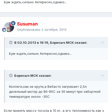
Бум ждать,сильно Антиресно,однако...
Susuman
Опубликовано
2 октября, 2013
В 02.10.2013 в 16:19, Борисыч МСК сказал:
Бум ждать,сильно Антиресно,однако...
Борисыч МСК сказал:
Коллеги,как не крути,а Вебасто нагревает 2,5л
дизельный мотор до 80-85С за 30 минут при забортной
температуре около -30С
Если принять массу тосола в 10 кг, а его теплоемкость как у