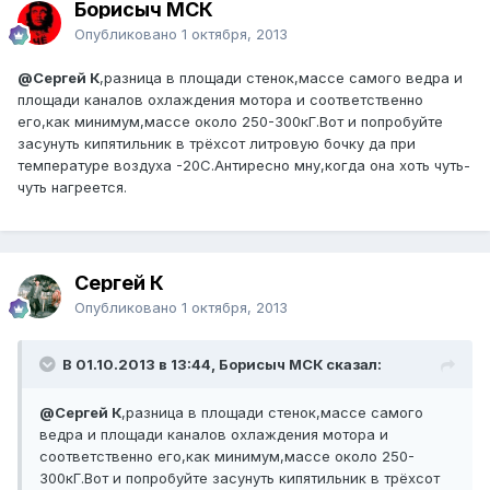
Борисыч МСК
Опубликовано
1 октября, 2013
@Сергей К
,разница в площади стенок,массе самого ведра и
площади каналов охлаждения мотора и соответственно
его,как минимум,массе около 250-300кГ.Вот и попробуйте
засунуть кипятильник в трёхсот литровую бочку да при
температуре воздуха -20С.Антиресно мну,когда она хоть чуть-
чуть нагреется.
Сергей К
Опубликовано
1 октября, 2013
В 01.10.2013 в 13:44, Борисыч МСК сказал:
@Сергей К
,разница в площади стенок,массе самого
ведра и площади каналов охлаждения мотора и
соответственно его,как минимум,массе около 250-
300кГ.Вот и попробуйте засунуть кипятильник в трёхсот