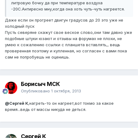
литровую бочку да при температуре воздуха
-20С.Антиресно мну,когда она хоть чуть-чуть нагреется.
Даже если он прогреет двигун градусов до 20 это уже не
холодный пуск
Пусть северяне скажут свое веское слово,они там давно уже
подобные штуки юзают и отзывы на форумах не плохи, не
умею к сожалению ссылки с планшета вставлять,, вещь
проверенная поэтому и купленная, но согласен с вами пока
сам не попробуешь не оценишь.
Борисыч МСК
Опубликовано
1 октября, 2013
@Сергей К
,нагреть-то он нагреет,вот токмо за какое
время...ведь от массы никуда не деться.
Сергей К