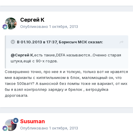
Сергей К
Опубликовано
1 октября, 2013
В 01.10.2013 в 17:37, Борисыч МСК сказал:
@Сергей К
,есть такие,DEFA называются...Оченно старая
штука,ещё с 90-х годов.
Совершенно точно, про нее я и толкую, только вот не нравятся
мне варианты с кипятильником в блок, маломощный он, что
такое 500ватт? А выносной без помпы тоже не вариант, от них
бы я взял контроллер зарядку и брелок , ветродуйка
дороговата.
Susuman
Опубликовано
1 октября, 2013