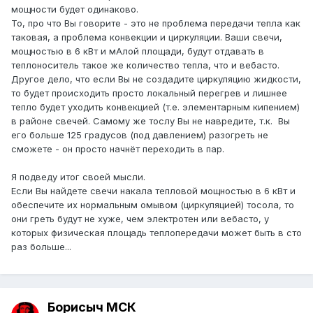
мощности будет одинаково.
То, про что Вы говорите - это не проблема передачи тепла как
таковая, а проблема конвекции и циркуляции. Ваши свечи,
мощностью в 6 кВт и мАлой площади, будут отдавать в
теплоноситель такое же количество тепла, что и вебасто.
Другое дело, что если Вы не создадите циркуляцию жидкости,
то будет происходить просто локальный перегрев и лишнее
тепло будет уходить конвекцией (т.е. элементарным кипением)
в районе свечей. Самому же тослу Вы не навредите, т.к. Вы
его больше 125 градусов (под давлением) разогреть не
сможете - он просто начнёт переходить в пар.
Я подведу итог своей мысли.
Если Вы найдете свечи накала тепловой мощностью в 6 кВт и
обеспечите их нормальным омывом (циркуляцией) тосола, то
они греть будут не хуже, чем электротен или вебасто, у
которых физическая площадь теплопередачи может быть в сто
раз больше...
Борисыч МСК