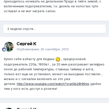
приходилось ночевать на дизельном Прадо в тайге зимой, с
включенным подогревателем, т.к. дизель на холостых тупо
остывал и не мог нагреть салон.
2 недели спустя...
Сергей К
Опубликовано
30 сентября, 2013
Купил себе вэбасту для бедных
, предпусковой
подогреватель 220в, 1800вт , за 20 мин разогревает антифриз
почти до рабочей температуры, ставишь таймер и алга,
только вот еще не установил, может на выходные поставлю ,
можно и с сигналки включать но это уже
детали.
http://www.youtube.com/watch?v=pt0b28HKhio
удобно
тем у кого есть доступ к розетке!