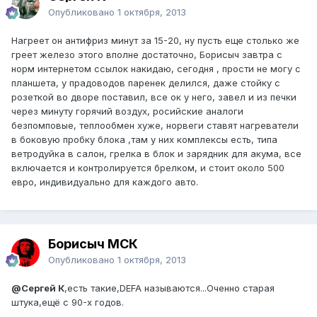
Опубликовано
1 октября, 2013
Нагреет он антифриз минут за 15-20, ну пусть еще столько же
греет железо этого вполне достаточно, Борисыч завтра с
норм интернетом ссылок накидаю, сегодня , прости не могу с
планшета, у прадоводов паренек делился, даже стойку с
розеткой во дворе поставил, все ок у него, завел и из печки
через минуту горячий воздух, росийские аналоги
безпомповые, теплообмен хуже, норвеги ставят нагреватели
в боковую пробку блока ,там у них комплексы есть, типа
ветродуйка в салон, грелка в блок и зарядник для акума, все
включается и контролируется брелком, и стоит около 500
евро, индивидуально для каждого авто.
Борисыч МСК
Опубликовано
1 октября, 2013
@Сергей К
,есть такие,DEFA называются...Оченно старая
штука,ещё с 90-х годов.