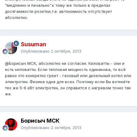
"медленно и печально".к тому же только в пределах
досягаемости розетки,т.е. автономность отсутствует
абсолютно.
Susuman
Опубликовано
2 октября, 2013
@Борисыч МСК
, абсолютно не согласен. Киловатты - они и
есть киловатты. Если тепловая мощность одинакова, то всё
равно что конкретно греет - газовый или дизельный котел или
электротен. Физика одна для всех. Поэтому если Вы воткнёте
тех же 5-6 кВт электротен, он справится с нагревом точно так
же.
Борисыч МСК
Опубликовано
2 октября, 2013