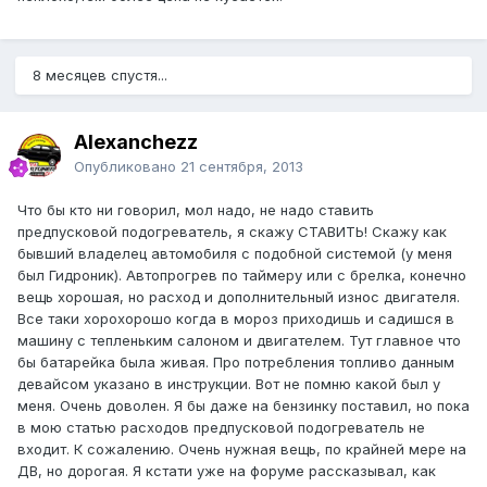
8 месяцев спустя...
Alexanchezz
Опубликовано
21 сентября, 2013
Что бы кто ни говорил, мол надо, не надо ставить
предпусковой подогреватель, я скажу СТАВИТЬ! Скажу как
бывший владелец автомобиля с подобной системой (у меня
был Гидроник). Автопрогрев по таймеру или с брелка, конечно
вещь хорошая, но расход и дополнительный износ двигателя.
Все таки хорохорошо когда в мороз приходишь и садишся в
машину с тепленьким салоном и двигателем. Тут главное что
бы батарейка была живая. Про потребления топливо данным
девайсом указано в инструкции. Вот не помню какой был у
меня. Очень доволен. Я бы даже на бензинку поставил, но пока
в мою статью расходов предпусковой подогреватель не
входит. К сожалению. Очень нужная вещь, по крайней мере на
ДВ, но дорогая. Я кстати уже на форуме рассказывал, как