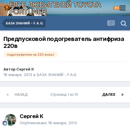
КЛУБ ЛЮБИТЕЛЕЙ TOYOTA
4X4
FORTUNER
БАЗА ЗНАНИЙ - F.A.Q
Предпусковой подогреватель антифриза
220в
подогреватели на 220 вольт
Автор Сергей К
18 января, 2013
в
БАЗА ЗНАНИЙ - F.A.Q
НАЗАД
Страница 1 из 10
ДАЛЕЕ
Сергей К
Опубликовано
18 января, 2013