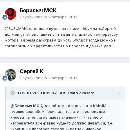
Борисыч МСК
Опубликовано
2 октября, 2013
@SUSUMAN
, енто дело нужно за пивом обсуждать.Сергей
должен отчёт выставить,учитывая начальную температуру
мотора и время разогрева до хоть 50С.Вот тогда можно и
поговорить об эффективности.По Вебасто я данные дал.
Сергей К
Опубликовано
2 октября, 2013
В 02.10.2013 в 12:37, SUSUMAN сказал:
@Борисыч МСК
, так об том-то и речь, что КАКИМ
именно способом производятся эти пресловутые
киловатты тепла не имеет значения, т.к. тепло от
нагревателя всё-равно куда-то должно деваться, т.е.
уходить на подогрев тосола. А вот техническое