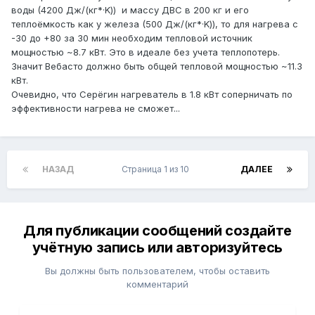
воды (4200 Дж/(кг*·K)) и массу ДВС в 200 кг и его
теплоёмкость как у железа (500 Дж/(кг*·K)), то для нагрева с
-30 до +80 за 30 мин необходим тепловой источник
мощностью ~8.7 кВт. Это в идеале без учета теплопотерь.
Значит Вебасто должно быть общей тепловой мощностью ~11.3
кВт.
Очевидно, что Серёгин нагреватель в 1.8 кВт соперничать по
эффективности нагрева не сможет...
НАЗАД
Страница 1 из 10
ДАЛЕЕ
Для публикации сообщений создайте
учётную запись или авторизуйтесь
Вы должны быть пользователем, чтобы оставить
комментарий