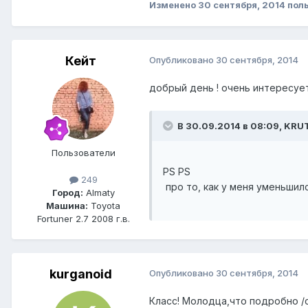
Изменено
30 сентября, 2014
пол
Кейт
Опубликовано
30 сентября, 2014
добрый день ! очень интересуе
В 30.09.2014 в 08:09, KRU
Пользователи
PS PS
249
про то, как у меня уменьшил
Город:
Almaty
Машина:
Toyota
Fortuner 2.7 2008 г.в.
kurganoid
Опубликовано
30 сентября, 2014
Класс! Молодца,что подробно /