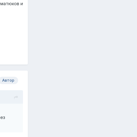
 матюков и
Автор
без