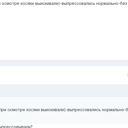
ри осмотре косяки выискивали)-выпрессовались нормально-без
(при осмотре косяки выискивали)-выпрессовались нормально-
 выпрессовывали?