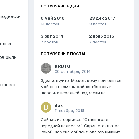
ПОПУЛЯРНЫЕ ДНИ
 подвески
6 май 2016
23 дек 2017
14 постов
8 постов
3 окт 2014
2 нояб 2015
7 постов
7 постов
только
ПОПУЛЯРНЫЕ ПОСТЫ
ов были
KRUTO
30 сентября, 2014
Здравствуйте. Может, кому пригодится
дешевле
мой опыт замены сайлентблоков и
шаровых передней подвески на...
dok
11 ноября, 2015
Сейчас из сервиса. "Сталинград
передней подвески". Скрип стоял атас
какой. Замена сайлент-блоков нижних...