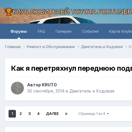
КЛУБ ЛЮБИТЕЛЕЙ TOYOTA FORTUNE
Форумы
FAQ
Галерея
События
Карта Клуб
Главная
Ремонт и Обслуживание
Двигатель и Ходовая
К
Как я перетряхнул переднюю под
Автор KRUTO
30 сентября, 2014
в
Двигатель и Ходовая
1
2
3
4
ДАЛЕЕ
Страница 1 из 4