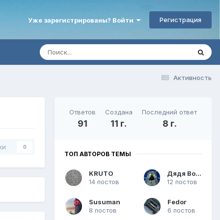
Регистрация
Уже зарегистрированы? Войти
Активность
Ответов
Создана
Последний ответ
91
11 г.
8 г.
ки
0
ТОП АВТОРОВ ТЕМЫ
KRUTO
Дядя Вова
14 постов
12 постов
Susuman
Fedor
8 постов
6 постов