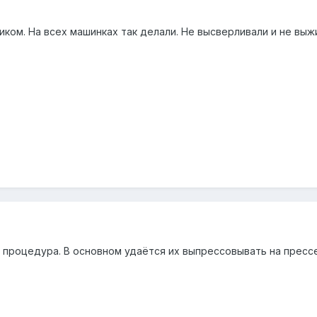
ком. На всех машинках так делали. Не высверливали и не выжи
 процедура. В основном удаётся их выпрессовывать на прессе