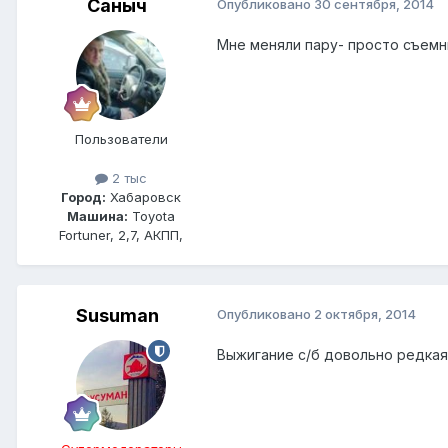
Саныч
Опубликовано
30 сентября, 2014
Мне меняли пару- просто съемни
Пользователи
2 тыс
Город:
Хабаровск
Машина:
Toyota
Fortuner, 2,7, АКПП,
Susuman
Опубликовано
2 октября, 2014
Выжигание с/б довольно редкая