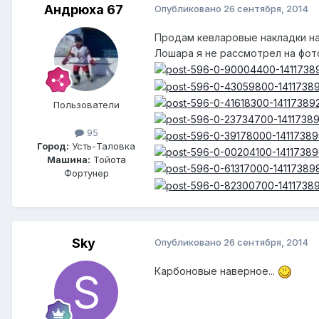
Андрюха 67
Опубликовано
26 сентября, 2014
Продам кевларовые накладки на
Лошара я не рассмотрел на фото
Пользователи
95
Город:
Усть-Таловка
Машина:
Тойота
Фортунер
Sky
Опубликовано
26 сентября, 2014
Карбоновые наверное...