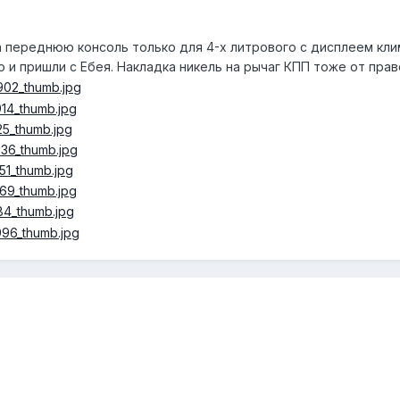
 переднюю консоль только для 4-х литрового с дисплеем клим
 и пришли с Ебея. Накладка никель на рычаг КПП тоже от прав