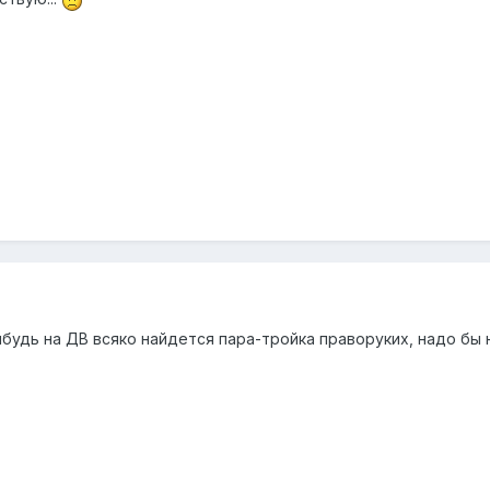
ибудь на ДВ всяко найдется пара-тройка праворуких, надо бы 