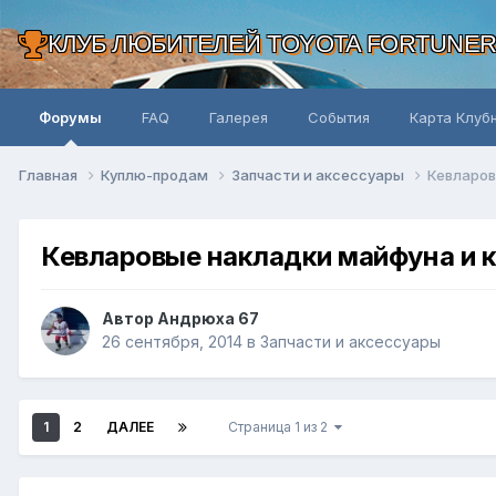
КЛУБ ЛЮБИТЕЛЕЙ TOYOTA FORTUNE
Форумы
FAQ
Галерея
События
Карта Клуб
Главная
Куплю-продам
Запчасти и аксессуары
Кевларов
Кевларовые накладки майфуна и 
Автор Андрюха 67
26 сентября, 2014
в
Запчасти и аксессуары
1
2
ДАЛЕЕ
Страница 1 из 2