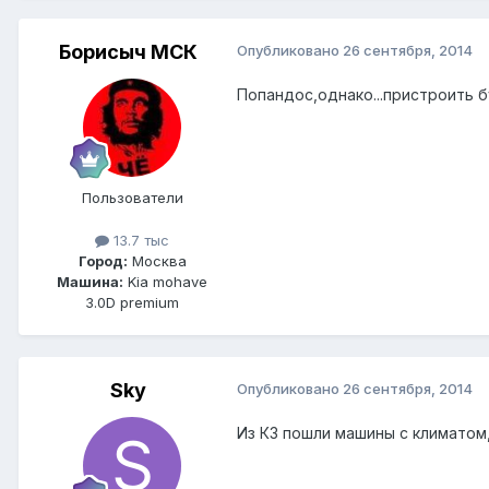
Борисыч МСК
Опубликовано
26 сентября, 2014
Попандос,однако...пристроить б
Пользователи
13.7 тыс
Город:
Москва
Машина:
Kia mohave
3.0D premium
Sky
Опубликовано
26 сентября, 2014
Из КЗ пошли машины с климатом,