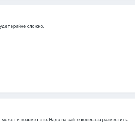
удет крайне сложно.
 может и возьмет кто. Надо на сайте колеса.кз разместить.