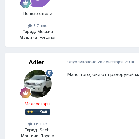
Пользователи
3.7 тыс
Город:
Москва
Машина:
Fortuner
Adler
Опубликовано
26 сентября, 2014
Мало того, они от праворукой ма
Модераторы
1.6 тыс
Город:
Sochi
Машина:
Toyota