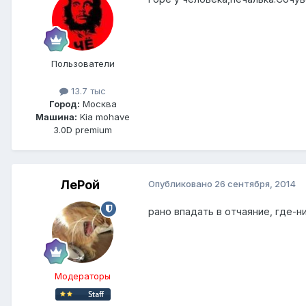
Пользователи
13.7 тыс
Город:
Москва
Машина:
Kia mohave
3.0D premium
ЛеРой
Опубликовано
26 сентября, 2014
рано впадать в отчаяние, где-н
Модераторы