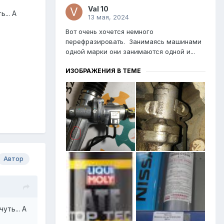
Val 10
... А
13 мая, 2024
Вот очень хочется немного
перефразировать. Занимаясь машинами
одной марки они занимаются одной и...
ИЗОБРАЖЕНИЯ В ТЕМЕ
Автор
уть... А