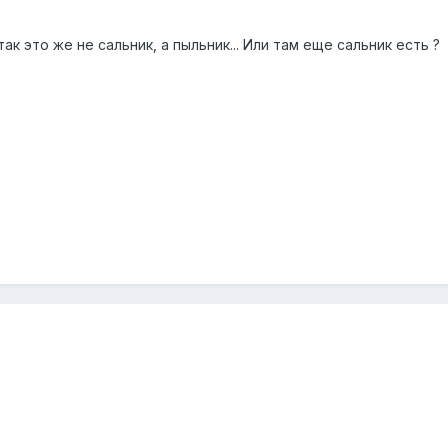
так это же не сальник, а пыльник... Или там еще сальник есть ?