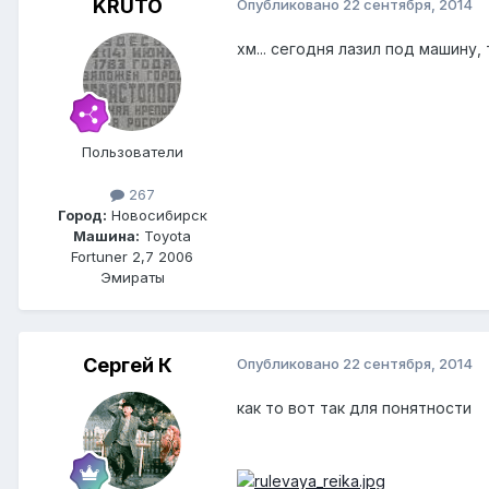
KRUTO
Опубликовано
22 сентября, 2014
хм... сегодня лазил под машину, 
Пользователи
267
Город:
Новосибирск
Машина:
Toyota
Fortuner 2,7 2006
Эмираты
Сергей К
Опубликовано
22 сентября, 2014
как то вот так для понятности