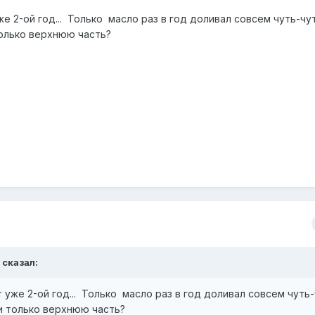
 2-ой год... Только масло раз в год доливал совсем чуть-чуть
олько верхнюю часть?
 сказал:
уже 2-ой год... Только масло раз в год доливал совсем чуть-ч
и только верхнюю часть?