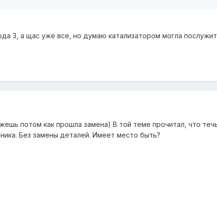
ода 3, а щас уже все, но думаю катализатором могла послужит
ажешь потом как прошла замена) В той теме прочитал, что теч
ьника. Без замены деталей. Имеет место быть?