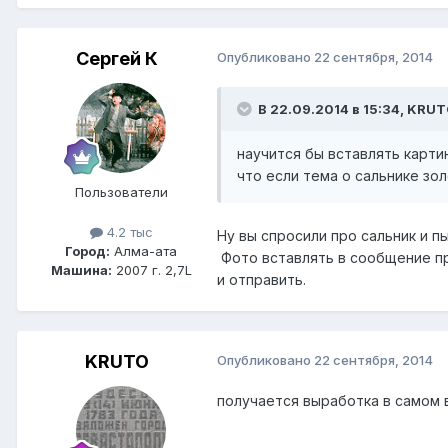
Сергей К
Опубликовано
22 сентября, 2014
В 22.09.2014 в 15:34, KRUT
научится бы вставлять картин
что если тема о сальнике золо
Пользователи
4.2 тыс
Ну вы спросили про сальник и п
Город:
Алма-ата
Фото вставлять в сообщение пр
Машина:
2007 г. 2,7L
и отправить.
KRUTO
Опубликовано
22 сентября, 2014
получается выработка в самом 