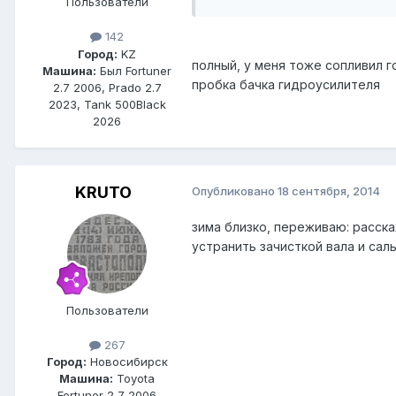
Пользователи
142
Город:
KZ
полный, у меня тоже сопливил г
Машина:
Был Fortuner
пробка бачка гидроусилителя
2.7 2006, Prado 2.7
2023, Tank 500Black
2026
KRUTO
Опубликовано
18 сентября, 2014
зима близко, переживаю: расск
устранить зачисткой вала и сал
Пользователи
267
Город:
Новосибирск
Машина:
Toyota
Fortuner 2,7 2006