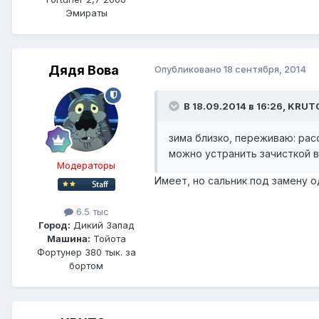
Эмираты
Дядя Вова
Опубликовано
18 сентября, 2014
В 18.09.2014 в 16:26, KRUT
зима близко, переживаю: рас
можно устранить зачисткой в
Модераторы
Имеет, но сальник под замену о
6.5 тыс
Город:
Дикий Запад
Машина:
Тойота
Фортунер 380 тык. за
бортом