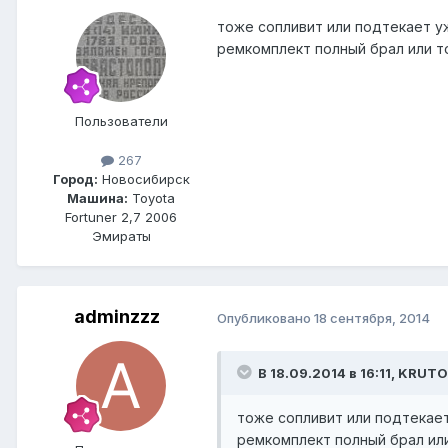
тоже сопливит или подтекает уже
ремкомплект полный брал или т
Пользователи
267
Город:
Новосибирск
Машина:
Toyota
Fortuner 2,7 2006
Эмираты
adminzzz
Опубликовано
18 сентября, 2014
В 18.09.2014 в 16:11, KRUTO
тоже сопливит или подтекает 
ремкомплект полный брал ил