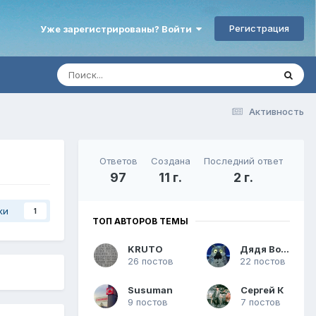
Регистрация
Уже зарегистрированы? Войти
Активность
Ответов
Создана
Последний ответ
97
11 г.
2 г.
ки
1
ТОП АВТОРОВ ТЕМЫ
KRUTO
Дядя Вова
26 постов
22 постов
Susuman
Сергей К
9 постов
7 постов