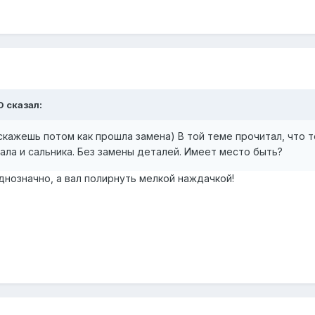
O сказал:
скажешь потом как прошла замена) В той теме прочитал, что 
ала и сальника. Без замены деталей. Имеет место быть?
днозначно, а вал полирнуть мелкой наждачкой!