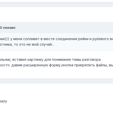
O сказал:
ки))) у меня сопливит в месте соединения рейки и рулевого ва
тника, то это не мой случай...
ыльник, вставил картинку для понимания темы разговора.
осто: давим расширенную форму,кнопка прикрепить файлы, в
валу