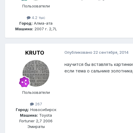
Пользователи
4.2 тыс
Город:
Алма-ата
Машина:
2007 г. 2,7L
KRUTO
Опубликовано
22 сентября, 2014
научится бы вставлять картинки
если тема о сальнике золотника, 
Пользователи
267
Город:
Новосибирск
Машина:
Toyota
Fortuner 2,7 2006
Эмираты