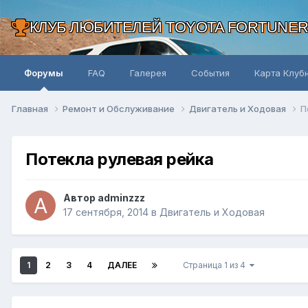
КЛУБ ЛЮБИТЕЛЕЙ TOYOTA FORTUNE
Форумы
FAQ
Галерея
События
Карта Клуб
Главная
Ремонт и Обслуживание
Двигатель и Ходовая
П
Потекла рулевая рейка
Автор adminzzz
17 сентября, 2014
в
Двигатель и Ходовая
1
2
3
4
ДАЛЕЕ
Страница 1 из 4