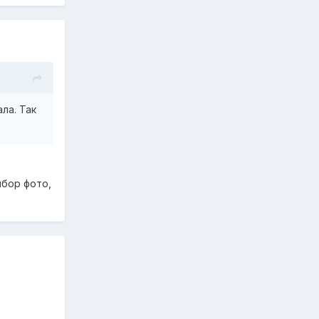
ла. Так
ыбор фото,