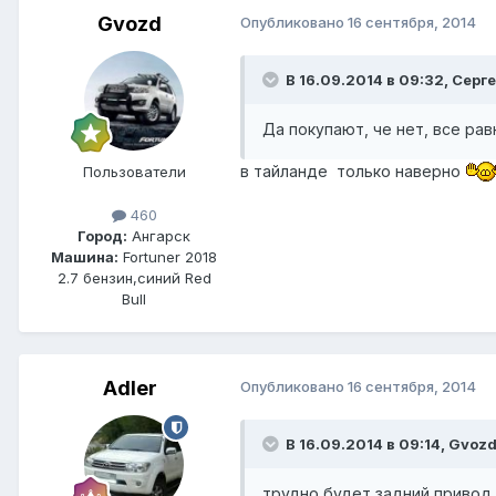
Gvozd
Опубликовано
16 сентября, 2014
В 16.09.2014 в 09:32, Серге
Да покупают, че нет, все ра
в тайланде только наверно
Пользователи
460
Город:
Ангарск
Машина:
Fortuner 2018
2.7 бензин,синий Red
Bull
Adler
Опубликовано
16 сентября, 2014
В 16.09.2014 в 09:14, Gvozd
трудно будет задний привод 