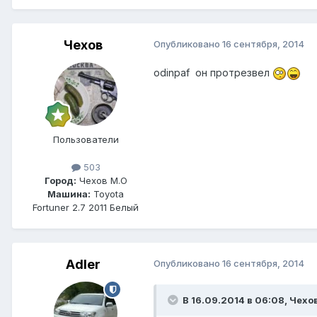
Чехов
Опубликовано
16 сентября, 2014
odinpaf он протрезвел
Пользователи
503
Город:
Чехов М.О
Машина:
Toyota
Fortuner 2.7 2011 Белый
Adler
Опубликовано
16 сентября, 2014
В 16.09.2014 в 06:08, Чехо