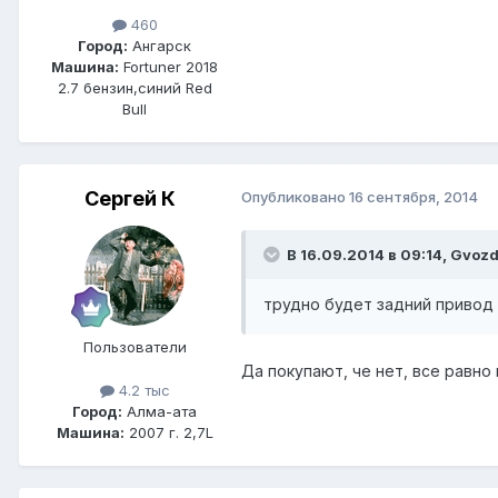
460
Город:
Ангарск
Машина:
Fortuner 2018
2.7 бензин,синий Red
Bull
Сергей К
Опубликовано
16 сентября, 2014
В 16.09.2014 в 09:14, Gvozd
трудно будет задний привод 
Пользователи
Да покупают, че нет, все равн
4.2 тыс
Город:
Алма-ата
Машина:
2007 г. 2,7L