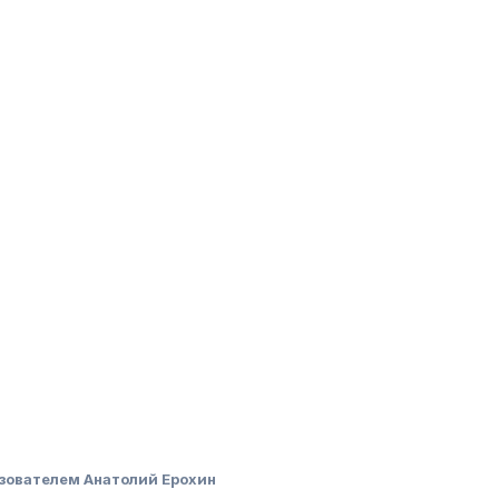
зователем Анатолий Ерохин