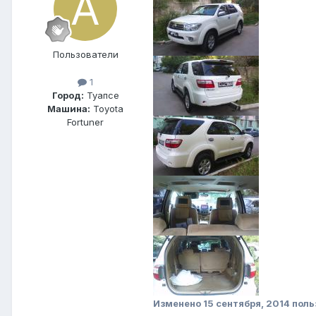
Пользователи
1
Город:
Туапсе
Машина:
Toyota
Fortuner
Изменено
15 сентября, 2014
поль