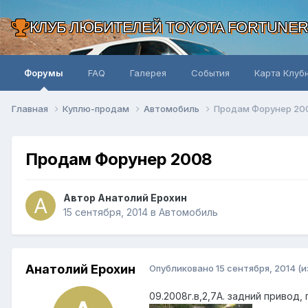
КЛУБ ЛЮБИТЕЛЕЙ TOYOTA FORTUNE
Форумы
FAQ
Галерея
События
Карта Клуб
Главная
Куплю-продам
Автомобиль
Продам Форунер 20
Продам Форунер 2008
Автор Анатолий Ерохин
15 сентября, 2014
в
Автомобиль
Анатолий Ерохин
Опубликовано
15 сентября, 2014
(и
09.2008г.в,2,7А. задний привод