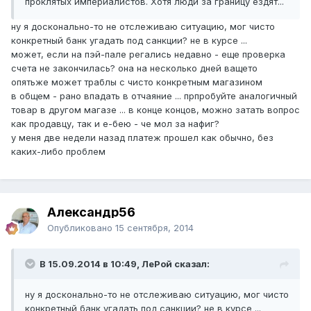
проклятых империалистов. Хотя люди за границу ездят...
ну я досконально-то не отслеживаю ситуацию, мог чисто
конкретный банк угадать под санкции? не в курсе ...
может, если на пэй-пале регались недавно - еще проверка
счета не закончилась? она на несколько дней ващето
опятьже может траблы с чисто конкретным магазином
в общем - рано впадать в отчаяние ... прпробуйте аналогичный
товар в другом магазе ... в конце концов, можно затать вопрос
как продавцу, так и е-бею - че мол за нафиг?
у меня две недели назад платеж прошел как обычно, без
каких-либо проблем
Александр56
Опубликовано
15 сентября, 2014
В 15.09.2014 в 10:49, ЛеРой сказал:
ну я досконально-то не отслеживаю ситуацию, мог чисто
конкретный банк угадать под санкции? не в курсе ...