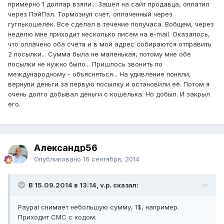
примерно 1 доллар взяли... Зашёл на сайт продавца, оплатил
через ПэйПэл. Тормознул счёт, оплаченный через
гуглькошелёк. Все сделал в течение получаса. Вобщем, через
неделю мне приходит несколько писем на e-mail. Оказалось,
что оплачено оба счёта и в мой адрес собираются отправить
2 посылки... Сумма была не маленькая, потому мне обе
посылки не нужно было... Пришлось звонить по
международному - объясняться... На удивление поняли,
вернули деньги за первую посылку и остановили её. Потом я
очень долго добывал деньги с кошелька. Но добыл. И закрыл
его.
Александр56
Опубликовано
16 сентября, 2014
В 15.09.2014 в 13:14, v.p. сказал:
Paypal снимает небольшую сумму, 1$, например.
Приходит СМС с кодом.