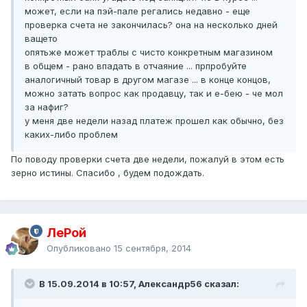
может, если на пэй-пале регались недавно - еще
проверка счета не закончилась? она на несколько дней
ващето
опятьже может траблы с чисто конкретным магазином
в общем - рано впадать в отчаяние ... прпробуйте
аналогичный товар в другом магазе ... в конце концов,
можно затать вопрос как продавцу, так и е-бею - че мол
за нафиг?
у меня две недели назад платеж прошел как обычно, без
каких-либо проблем
По поводу проверки счета две недели, пожалуй в этом есть
зерно истины. Спасибо , будем подождать.
ЛеРой
Опубликовано
15 сентября, 2014
В 15.09.2014 в 10:57, Александр56 сказал: