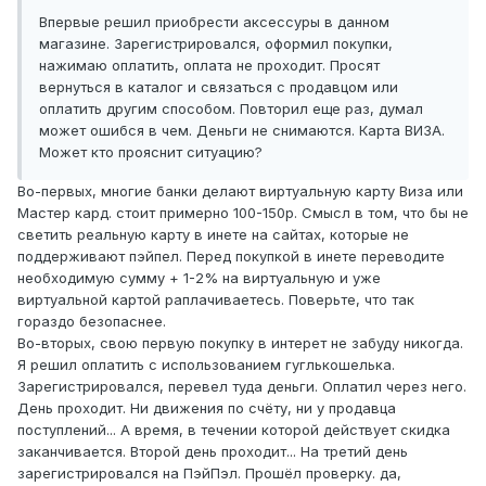
Впервые решил приобрести аксессуры в данном
магазине. Зарегистрировался, оформил покупки,
нажимаю оплатить, оплата не проходит. Просят
вернуться в каталог и связаться с продавцом или
оплатить другим способом. Повторил еще раз, думал
может ошибся в чем. Деньги не снимаются. Карта ВИЗА.
Может кто прояснит ситуацию?
Во-первых, многие банки делают виртуальную карту Виза или
Мастер кард. стоит примерно 100-150р. Смысл в том, что бы не
светить реальную карту в инете на сайтах, которые не
поддерживают пэйпел. Перед покупкой в инете переводите
необходимую сумму + 1-2% на виртуальную и уже
виртуальной картой раплачиваетесь. Поверьте, что так
гораздо безопаснее.
Во-вторых, свою первую покупку в интерет не забуду никогда.
Я решил оплатить с использованием гуглькошелька.
Зарегистрировался, перевел туда деньги. Оплатил через него.
День проходит. Ни движения по счёту, ни у продавца
поступлений... А время, в течении которой действует скидка
заканчивается. Второй день проходит... На третий день
зарегистрировался на ПэйПэл. Прошёл проверку. да,