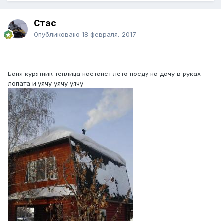
Стас
Опубликовано
18 февраля, 2017
Баня курятник теплица настанет лето поеду на дачу в руках
лопата и уячу уячу уячу