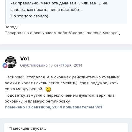
как правильно, меня эта дача заи… или зае…, не
знаешь, как писать, пиши настаебе…
Но это того стоило).
Володь!
Поздравляю с окончанием работ!Сделал классно,молодец!
Vo1
Опубликовано
10 сентября, 2014
Пасибон! Я старался. А в окошках действительно съёмные
рамки и холсты очень легко сменить), так и задумал, хоть
свою морду вешай.
Подсветку замутил с переключением пультом: верх, низ,
боковины и плавную регулировку
Изменено
10 сентября, 2014
пользователем Vo1
11 месяцев спустя...