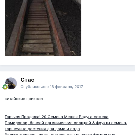
Стас
Опубликовано
18 февраля, 2017
китайские приколы
Горячая Продажа! 20 Семена Мешок Радуга семена
Помидоров, бонсай органические овощной & фрукты семена,
горшечные растения для дома и сада
Радуга морковь шесть сумасшедшие цвета фамильные