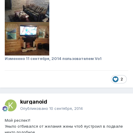
Изменено
11 сентября, 2014
пользователем Vo1
2
kurganoid
Опубликовано
10 сентября, 2014
Мой респект!
Уныло отбивался от желания жены чтоб яустроил в подвале
нечто подобное.