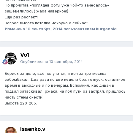
Но прочитав -поглядев фоты уже чой-то зачесалось-
зашевелилось( жаба наверное!)
Ещё раз респект!
Вопрос высота потолка исходно и сейчас?
Изменено
10 сентября, 2014
пользователем kurganoid
Vo1
Опубликовано
10 сентября, 2014
Берись за дело, всё получится, я вон за три месяца
забомбахал. Два раза по две недели брал отпуск, остальное
время в выходные и по вечерам. Вспомнил, как диван в
подвал затаскивал, ржака, на пол пути оз застрял, пришлось
часть стены снести).
Высота 220-205.
isaenko.v