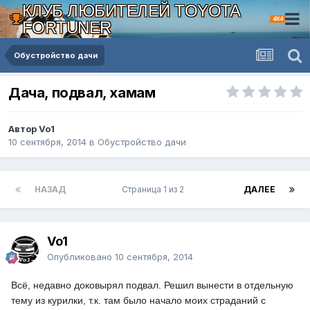
КЛУБ ЛЮБИТЕЛЕЙ TOYOTA
4X4
FORTUNER
Обустройство дачи
Дача, подвал, хамам
Автор Vo1
10 сентября, 2014
в
Обустройство дачи
НАЗАД
Страница 1 из 2
ДАЛЕЕ
Vo1
Опубликовано
10 сентября, 2014
Всё, недавно доковырял подвал. Решил вынести в отдельную
тему из курилки, т.к. там было начало моих страданий с