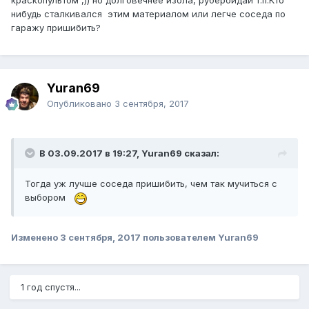
краскопультом ,)) но долговечнее изола, рубероидаи т.п.Кто
нибудь сталкивался этим материалом или легче соседа по
гаражу пришибить?
Yuran69
Опубликовано
3 сентября, 2017
В 03.09.2017 в 19:27, Yuran69 сказал:
Тогда уж лучше соседа пришибить, чем так мучиться с
выбором
Изменено
3 сентября, 2017
пользователем Yuran69
1 год спустя...