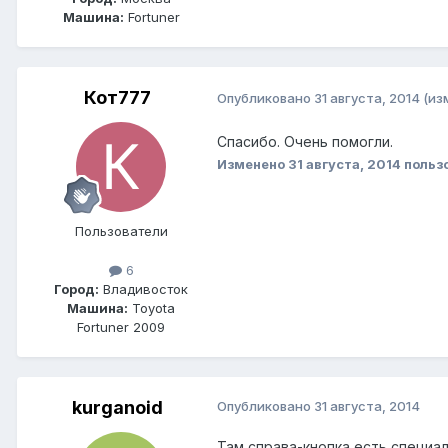
Машина:
Fortuner
Кот777
Опубликовано
31 августа, 2014
(из
Спасибо. Очень помогли.
Изменено
31 августа, 2014
польз
Пользователи
6
Город:
Владивосток
Машина:
Toyota
Fortuner 2009
kurganoid
Опубликовано
31 августа, 2014
Там справа-кнопка есть специал