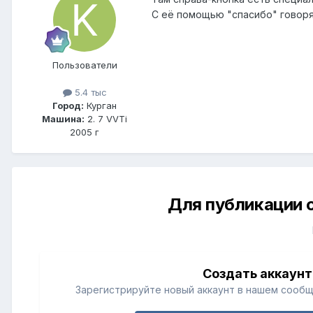
С её помощью "спасибо" говор
Пользователи
5.4 тыс
Город:
Курган
Машина:
2. 7 VVTi
2005 г
Для публикации 
Создать аккаунт
Зарегистрируйте новый аккаунт в нашем сообщ