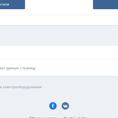
ателя
ает данную страницу
а электрооборудования