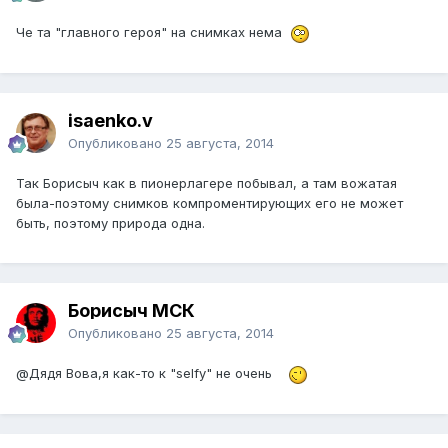
Че та "главного героя" на снимках нема
isaenko.v
Опубликовано
25 августа, 2014
Так Борисыч как в пионерлагере побывал, а там вожатая
была-поэтому снимков компроментирующих его не может
быть, поэтому природа одна.
Борисыч МСК
Опубликовано
25 августа, 2014
@Дядя Вова
,я как-то к "selfy" не очень