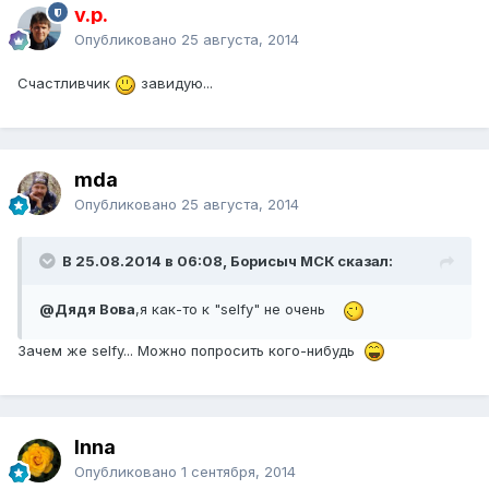
v.p.
Опубликовано
25 августа, 2014
Счастливчик
завидую...
mda
Опубликовано
25 августа, 2014
В 25.08.2014 в 06:08, Борисыч МСК сказал:
@Дядя Вова
,я как-то к "selfy" не очень
Зачем же selfy... Можно попросить кого-нибудь
Inna
Опубликовано
1 сентября, 2014