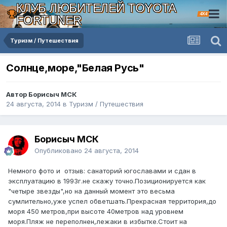
КЛУБ ЛЮБИТЕЛЕЙ TOYOTA
4X4
FORTUNER
Туризм / Путешествия
Солнце,море,"Белая Русь"
Автор Борисыч МСК
24 августа, 2014
в
Туризм / Путешествия
Борисыч МСК
Опубликовано
24 августа, 2014
Немного фото и отзыв: санаторий югославами и сдан в
эксплуатацию в 1993г.не скажу точно.Позиционируется как
"четыре звезды",но на данный момент это весьма
сумлительно,уже успел обветшать.Прекрасная территория,до
моря 450 метров,при высоте 40метров над уровнем
моря.Пляж не переполнен,лежаки в избытке.Стоит на