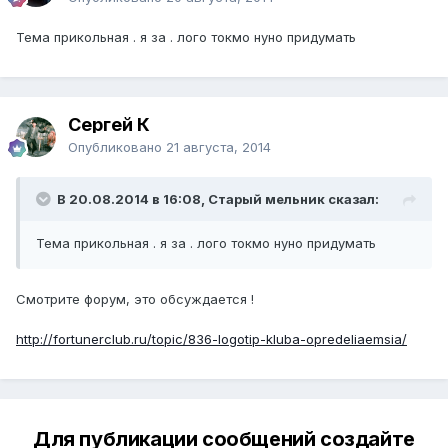
Тема прикольная . я за . лого токмо нуно придумать
Сергей К
Опубликовано
21 августа, 2014
В 20.08.2014 в 16:08, Старый мельник сказал:
Тема прикольная . я за . лого токмо нуно придумать
Смотрите форум, это обсуждается !
http://fortunerclub.ru/topic/836-logotip-kluba-opredeliaemsia/
Для публикации сообщений создайте