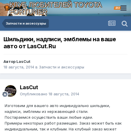
КЛУБ ЛЮБИТЕЛЕЙ TOYOTA
4X4
FORTUNER
Запчасти и аксессуары
Шильдики, надписи, эмблемы на ваше
авто от LasCut.Ru
Автор LasCut
18 августа, 2014
в
Запчасти и аксессуары
LasCut
Опубликовано
18 августа, 2014
Изготовим для вашего авто индивидуально шильдики,
надписи, эмблемы из нержавеющей стали.
Постараемся осуществить ваши любые идеи.
Примеры некоторых работ размещаю. Заказ может быть как
индивидуальным, так и клубным. На клубный заказ может