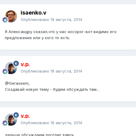
isaenko.v
Опубликовано
19 августа, 2014
Я Александру сказал,что у нас носорог-вот видимо его
предложение или у кого то есть.
v.p.
Опубликовано
19 августа, 2014
@Geraseem
,
Создавай новую тему - будем обсуждать там...
v.p.
Опубликовано
19 августа, 2014
дальше обсуждаем логотип
здесь