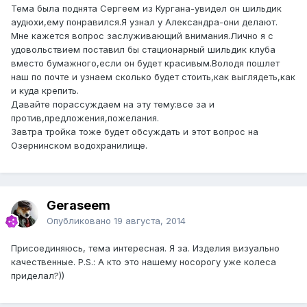
Тема была поднята Сергеем из Кургана-увидел он шильдик
аудюхи,ему понравился.Я узнал у Александра-они делают.
Мне кажется вопрос заслуживающий внимания.Лично я с
удовольствием поставил бы стационарный шильдик клуба
вместо бумажного,если он будет красивым.Володя пошлет
наш по почте и узнаем сколько будет стоить,как выглядеть,как
и куда крепить.
Давайте порассуждаем на эту тему:все за и
против,предложения,пожелания.
Завтра тройка тоже будет обсуждать и этот вопрос на
Озернинском водохранилище.
Geraseem
Опубликовано
19 августа, 2014
Присоединяюсь, тема интересная. Я за. Изделия визуально
качественные. P.S.: А кто это нашему носорогу уже колеса
приделал?))