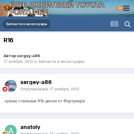
КЛУБ ЛЮБИТЕЛЕЙ TOYOTA
4X4
FORTUNER
Запчасти и аксессуары
R16
Автор sergey-a86
17 ноября, 2012
в
Запчасти и аксессуары
sergey-a86
Опубликовано
17 ноября, 2012
нужны стальные R16 диски от Фортунера.
anatoly
Опубликовано
17 ноября, 2012