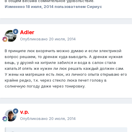
В общем весьма сомнительное удовольствие.
Изменено
18 июля, 2014
пользователем Сириус
Adler
Опубликовано
20 июля, 2014
В принципе люк вкорячить можно думаю и если электрикой
вопрос решаем, то дренаж куда выводить. А дренаж нужная
вещь, у друзей на хитриле забился и вода в салон стала
капать.И опять же нужен ли люк решать каждый должен сам.
У жены на матрешке есть люк, из личного опыта открываю его
крайне редко, т.к. через стекло люка печет голову в
солнечную погоду даже через тонировку.
v.p.
Опубликовано
20 июля, 2014