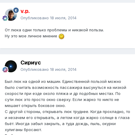
v.p.
Опубликовано
18 июля, 2014
От люка одни только проблемы и никакой пользы.
Ну это мое личное мнение
Сириус
Опубликовано
18 июля, 2014
Был люк на одной из машин. Единственной пользой можно
было считать возможность пассажира высунуться на низкой
скорости при езде около пляжа и др подобных местах. По
сути люк это просто окно сверху. Если жарко то никто не
мешает открыть боковое окно.
С другой стороны, открывать люк труднее. Когда прохладно, то
и незачем его открывать, а летом когда жарко солнце в глаза
бьёт. Иногда забыл закрыть, а туда дождь, пыль, окурки
хулиганы бросают.