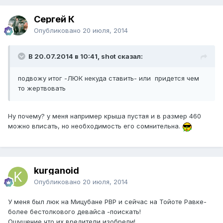
Сергей К
Опубликовано
20 июля, 2014
В 20.07.2014 в 10:41, shot сказал:
подвожу итог -ЛЮК некуда ставить- или придется чем
то жертвовать
Ну почему? у меня например крыша пустая и в размер 460
можно вписать, но необходимость его сомнительна.
kurganoid
Опубликовано
20 июля, 2014
У меня был люк на Мицубане РВР и сейчас на Тойоте Равке-
более бестолкового девайса -поискать!
Ощущение что их вредители изобрели!