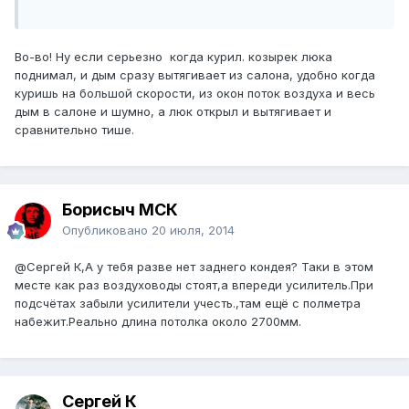
Во-во! Ну если серьезно когда курил. козырек люка
поднимал, и дым сразу вытягивает из салона, удобно когда
куришь на большой скорости, из окон поток воздуха и весь
дым в салоне и шумно, а люк открыл и вытягивает и
сравнительно тише.
Борисыч МСК
Опубликовано
20 июля, 2014
@Сергей К
,А у тебя разве нет заднего кондея? Таки в этом
месте как раз воздуховоды стоят,а впереди усилитель.При
подсчётах забыли усилители учесть.,там ещё с полметра
набежит.Реально длина потолка около 2700мм.
Сергей К