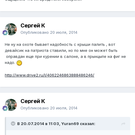
Сергей К
Опубликовано
20 июля, 2014
Не ну на охоте бывает надобность с крыши палить , вот
девайсик на патриота ставили, но по мне он может быть
оправдан еще при курении в салоне, а в прынцыпе на фиг не
надо.
http://www.drive2.ru/l/4062246863888486246/
Сергей К
Опубликовано
20 июля, 2014
В 20.07.2014 в 11:03, Yuran69 сказал: