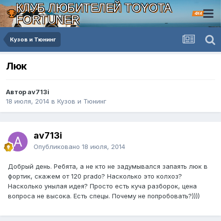
КЛУБ ЛЮБИТЕЛЕЙ TOYOTA
4X4
FORTUNER
Кузов и Тюнинг
Люк
Автор av713i
18 июля, 2014
в
Кузов и Тюнинг
av713i
Опубликовано
18 июля, 2014
Добрый день. Ребята, а не кто не задумывался запаять люк в
фортик, скажем от 120 prado? Насколько это колхоз?
Насколько унылая идея? Просто есть куча разборок, цена
вопроса не высока. Есть спецы. Почему не попробовать?))))