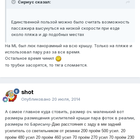
Сириус сказал:
Единственной пользой можно было считать возможность
пассажира высунуться на низкой скорости при езде
около пляжа и др подобных местах
На ML был люк панорамный на всю крышу. Только на пляже и
использовал пару раз за все время.
Остальное время чинил
то трубки засорятся, то тяга сломается.
shot
Опубликовано
20 июля, 2014
А самое главное куда стовить, размер оч. маленький вот
размеры размещения усилителей крыши пара фоток в реалии,
размеры по Барисычу-
Даю расстояния с заду в мм задний
усилитель со светильником от резинки 200 проём 500 усил. 20
проём 480 усил 20 проём 460 усил 70 проём 270 усил 70 проём 230