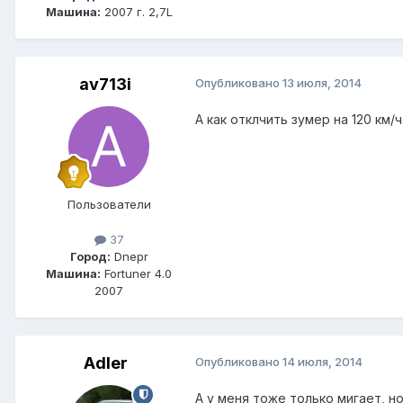
Машина:
2007 г. 2,7L
av713i
Опубликовано
13 июля, 2014
А как отклчить зумер на 120 км/
Пользователи
37
Город:
Dnepr
Машина:
Fortuner 4.0
2007
Adler
Опубликовано
14 июля, 2014
А у меня тоже только мигает, 