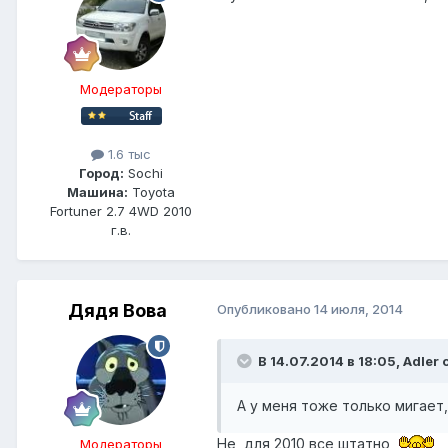
Модераторы
1.6 тыс
Город:
Sochi
Машина:
Toyota
Fortuner 2.7 4WD 2010
г.в.
Дядя Вова
Опубликовано
14 июля, 2014
В 14.07.2014 в 18:05, Adler 
А у меня тоже только мигает
Не, для 2010 все штатно
Модераторы