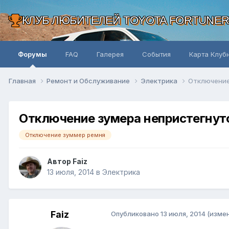
КЛУБ ЛЮБИТЕЛЕЙ TOYOTA FORTUNE
Форумы
FAQ
Галерея
События
Карта Клуб
Главная
Ремонт и Обслуживание
Электрика
Отключение
Отключение зумера непристегнут
Отключение зуммер ремня
Автор Faiz
13 июля, 2014
в
Электрика
Faiz
Опубликовано
13 июля, 2014
(изме