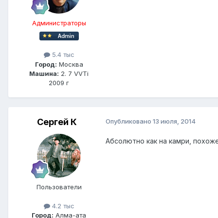
Администраторы
5.4 тыс
Город:
Москва
Машина:
2. 7 VVTi
2009 г
Сергей К
Опубликовано
13 июля, 2014
Абсолютно как на камри, похоже
Пользователи
4.2 тыс
Город:
Алма-ата