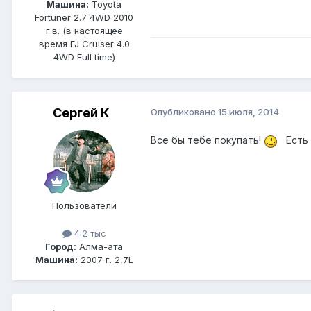
Машина:
Toyota
Fortuner 2.7 4WD 2010
г.в. (в настоящее
время FJ Cruiser 4.0
4WD Full time)
Сергей К
Опубликовано
15 июля, 2014
Все бы тебе покупать!
Есть ж
Пользователи
4.2 тыс
Город:
Алма-ата
Машина:
2007 г. 2,7L