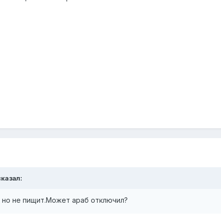
сказал:
, но не пищит.Может араб отключил?