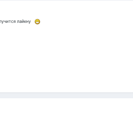
олучится лайкну