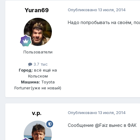
Yuran69
Опубликовано
13 июля, 2014
Надо попробывать на своём, п
Пользователи
3.7 тыс
Город:
всё ещё на
Кольском
Машина:
Toyota
Fortuner(уже не новый)
v.p.
Опубликовано
13 июля, 2014
Сообщение
@Faiz
вынес в ФАК