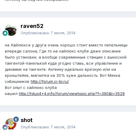
raven52
Опубликовано
7 июля, 2014
на Хайлюксе у друга очень хорошо стоит вместо пепельницы
впереди салона, Где то на хайлюкс клубе даже описание
было установки. а вообще современные станции с выносной
тангентой-панелькой куда угодно ставь, все управление и
динамик на тангенте. Антенну идеально врезную или на
кронштейне, магнитка на 30% хуже дальность. Вот Мекка
сиБишников
http://forum.ci-bi.ru/
Вот опыт с хайлюкс клуба
нашел
http://hilux4x4.info/forum/viewtopic.php?f=390&t=3529
shot
Опубликовано
7 июля, 2014