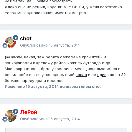
ну или так, да ... будем посмотреть
я пока еще не решил, надо ли мне Си-Би, у меня портативка
Yaesu многодиапазонная имеется ващето
shot
Опубликовано
15 августа, 2014
@ЛеРой
, какая, там ребята сажали на кронштейн и
прикручивали к крепежу рейла-кажись Аутлэндр и др.
Мне понравилось, брал у товарища месяц попользовался и
решил себе взять. у нас здесь свой
канал
и не
один
, но на 32
больше народу дда и веселее.
Изменено
15 августа, 2014
пользователем shot
ЛеРой
Опубликовано
16 августа, 2014