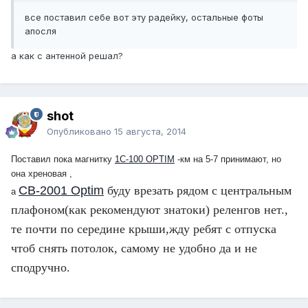
все поставил себе вот эту радейку, остальные фоты
апосля
а как с антенной решал?
shot
Опубликовано
15 августа, 2014
Поставил пока магнитку
1С-100 OPTIM
-км на 5-7 принимают, но
она хреновая ,
CB-2001 Optim
буду врезать рядом с центральным
а
плафоном(как рекомендуют знатоки) реленгов нет.,
те почти по середине крыши,жду ребят с отпуска
чтоб снять потолок, самому не удобно да и не
сподручно.