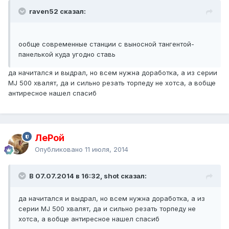
raven52 сказал:
ообще современные станции с выносной тангентой-
панелькой куда угодно ставь
да начитался и выдрал, но всем нужна доработка, а из серии
MJ 500 хвалят, да и сильно резать торпеду не хотса, а вобще
антиресное нашел спасиб
ЛеРой
Опубликовано
11 июля, 2014
В 07.07.2014 в 16:32, shot сказал:
да начитался и выдрал, но всем нужна доработка, а из
серии MJ 500 хвалят, да и сильно резать торпеду не
хотса, а вобще антиресное нашел спасиб