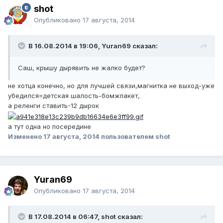
shot
Опубликовано
17 августа, 2014
В 16.08.2014 в 19:06, Yuran69 сказал:
Саш, крышу дырявить не жалко будет?
не хотца конечно, но для лучшей связи,магнитка не выход-уже
убедился=детская шалость-бомжпакет,
а реленги ставить-12 дырок
а тут одна но посередине
Изменено
17 августа, 2014
пользователем shot
Yuran69
Опубликовано
17 августа, 2014
В 17.08.2014 в 06:47, shot сказал: