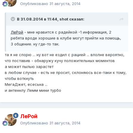
Опубликовано
31 августа, 2014
В 31.08.2014 в 11:44, shot сказал:
ЛеРой
- мне нравится с радейкой -1 информация, 2
ребята вроде хорошие в клубе могут прийти на помощь,
3 общение. ну где-то так.
та я не спорю ... ну вот не ездил с рацией ... вполне вероятно,
что поставив - обнаружу кучу положительных моментов
а может пылью зарастет
в любом случае - есть не просит, склоняюсь все-таки к тому,
чтобы воткнуть
МегаДжет, есесьна ...
и антеннлу Лемм мини турбо
ЛеРой
Опубликовано
31 августа, 2014