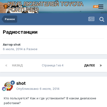
КЛУБ ЛЮБИТЕЛЕЙ TOYOTA
4X4
FORTUNER
Разное
Радиостанции
Автор shot
6 июля, 2014
в
Разное
НАЗАД
Страница 1 из 4
ДАЛЕЕ
shot
Опубликовано
6 июля, 2014
Кто пользуется? Как и где установили? В каком диапазоне
работаем?