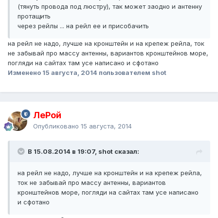
(тянуть провода под люстру), так может заодно и антенну
протащить
через рейлы ... на рейл ее и присобачить
на рейл не надо, лучше на кронштейн и на крепеж рейла, ток
не забывай про массу антенны, вариантов кронштейнов море,
погляди на сайтах там усе написано и сфотано
Изменено
15 августа, 2014
пользователем shot
ЛеРой
Опубликовано
15 августа, 2014
В 15.08.2014 в 19:07, shot сказал:
на рейл не надо, лучше на кронштейн и на крепеж рейла,
ток не забывай про массу антенны, вариантов
кронштейнов море, погляди на сайтах там усе написано
и сфотано