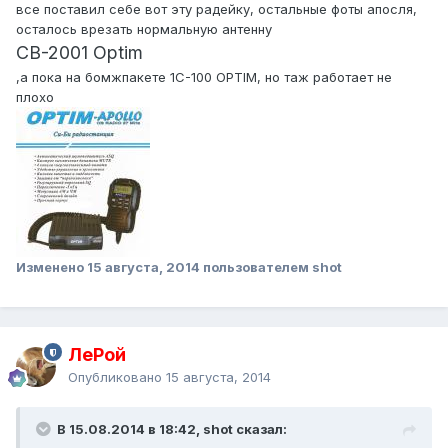
все поставил себе вот эту радейку, остальные фоты апосля,
осталось врезать нормальную антенну
CB-2001 Optim
,а пока на бомжпакете 1С-100 OPTIM, но таж работает не
плохо
Изменено
15 августа, 2014
пользователем shot
ЛеРой
Опубликовано
15 августа, 2014
В 15.08.2014 в 18:42, shot сказал: