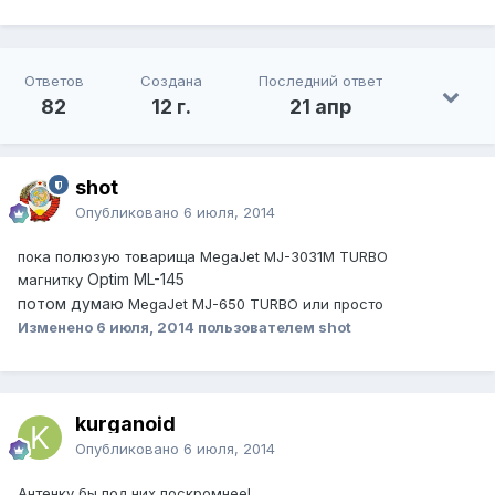
Ответов
Создана
Последний ответ
82
12 г.
21 апр
shot
Опубликовано
6 июля, 2014
пока полюзую товарища MegaJet MJ-3031M TURBO
Optim ML-145
магнитку
потом думаю
MegaJet MJ-650 TURBO или просто
Изменено
6 июля, 2014
пользователем shot
kurganoid
Опубликовано
6 июля, 2014
Антенку бы под них поскромнее!