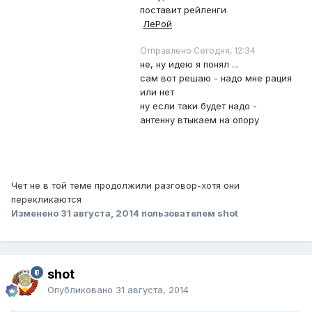
поставит рейленги
ЛеРой
Отправлено Сегодня, 12:34
не, ну идею я понял ...
сам вот решаю - надо мне рация
или нет
ну если таки будет надо -
антенну втыкаем на опору
Чет не в той теме продолжили разговор-хотя они
перекликаются
Изменено
31 августа, 2014
пользователем shot
shot
Опубликовано
31 августа, 2014