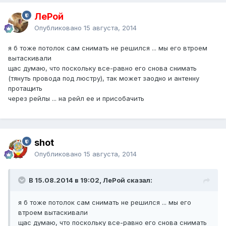
ЛеРой
Опубликовано
15 августа, 2014
я б тоже потолок сам снимать не решился ... мы его втроем
вытаскивали
щас думаю, что поскольку все-равно его снова снимать
(тянуть провода под люстру), так может заодно и антенну
протащить
через рейлы ... на рейл ее и присобачить
shot
Опубликовано
15 августа, 2014
В 15.08.2014 в 19:02, ЛеРой сказал:
я б тоже потолок сам снимать не решился ... мы его
втроем вытаскивали
щас думаю, что поскольку все-равно его снова снимать