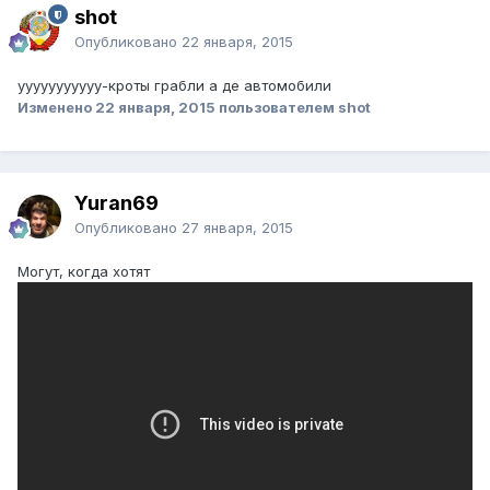
shot
Опубликовано
22 января, 2015
ууууууууууу-кроты грабли а де автомобили
Изменено
22 января, 2015
пользователем shot
Yuran69
Опубликовано
27 января, 2015
Могут, когда хотят