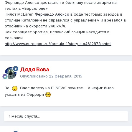
Фернандо Алонсо доставлен в больницу после аварии на
тестах в «Барселоне»
Пилот McLaren
Фернандо Алонсо
в ходе тестовых заездов в
столице Каталонии не справился с управлением и врезался в
отбойник на скорости 240 км/ч.
Как сообщает Sport.es, испанский гонщик находится в
сознании.
http://www.eurosport.ru/formula-1/story_sto4612878.shtml
Дядя Вова
Опубликовано
22 февраля, 2015
Во
Счас полезу на F1 NEWS почитать. А нефиг было
уходить из Феррари
1 месяц спустя...