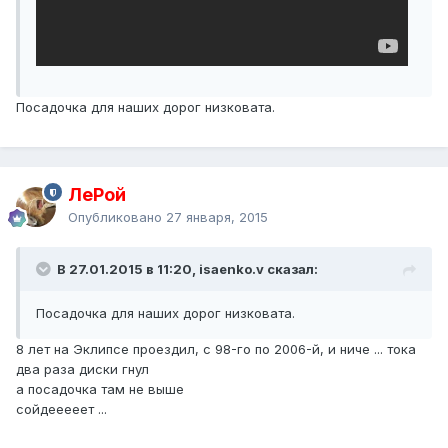
Посадочка для наших дорог низковата.
ЛеРой
Опубликовано
27 января, 2015
В 27.01.2015 в 11:20, isaenko.v сказал:
Посадочка для наших дорог низковата.
8 лет на Эклипсе проездил, с 98-го по 2006-й, и ниче ... тока
два раза диски гнул
а посадочка там не выше
сойдееееет ...