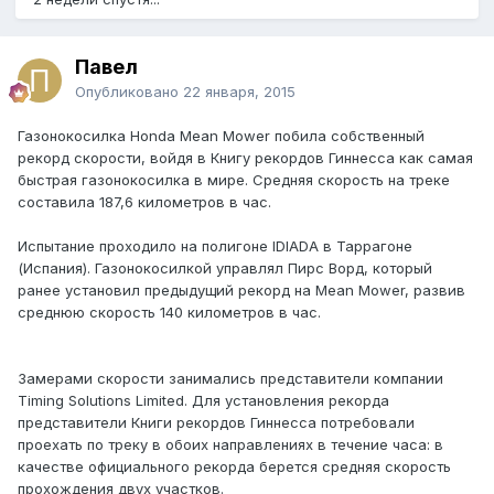
Павел
Опубликовано
22 января, 2015
Газонокосилка Honda Mean Mower побила собственный
рекорд скорости, войдя в Книгу рекордов Гиннесса как самая
быстрая газонокосилка в мире. Средняя скорость на треке
составила 187,6 километров в час.
Испытание проходило на полигоне IDIADA в Таррагоне
(Испания). Газонокосилкой управлял Пирс Ворд, который
ранее установил предыдущий рекорд на Mean Mower, развив
среднюю скорость 140 километров в час.
Замерами скорости занимались представители компании
Timing Solutions Limited. Для установления рекорда
представители Книги рекордов Гиннесса потребовали
проехать по треку в обоих направлениях в течение часа: в
качестве официального рекорда берется средняя скорость
прохождения двух участков.