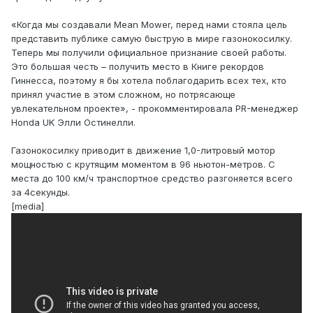
«Когда мы создавали Mean Mower, перед нами стояла цель
представить публике самую быструю в мире газонокосилку.
Теперь мы получили официальное признание своей работы.
Это большая честь – получить место в Книге рекордов
Гиннесса, поэтому я бы хотела поблагодарить всех тех, кто
принял участие в этом сложном, но потрясающе
увлекательном проекте», - прокомментировала PR-менеджер
Honda UK Элли Остинелли.
Газонокосилку приводит в движение 1,0-литровый мотор
мощностью с крутящим моментом в 96 ньютон-метров. С
места до 100 км/ч транспортное средство разгоняется всего
за 4секунды.
[media]