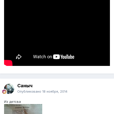
Саныч
Опубликовано
18 ноября, 2014
Из детсва