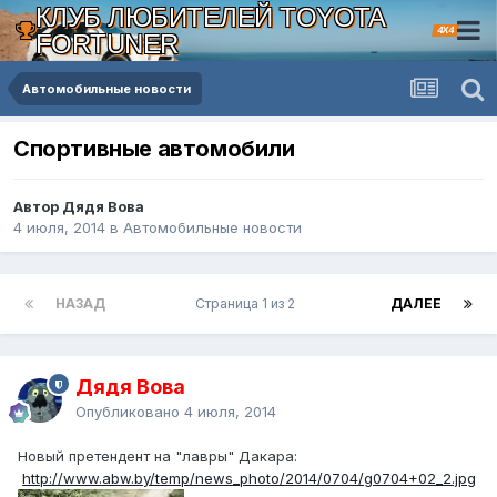
КЛУБ ЛЮБИТЕЛЕЙ TOYOTA
4X4
FORTUNER
Автомобильные новости
Спортивные автомобили
Автор Дядя Вова
4 июля, 2014
в
Автомобильные новости
НАЗАД
Страница 1 из 2
ДАЛЕЕ
Дядя Вова
Опубликовано
4 июля, 2014
Новый претендент на "лавры" Дакара:
http://www.abw.by/temp/news_photo/2014/0704/g0704+02_2.jpg