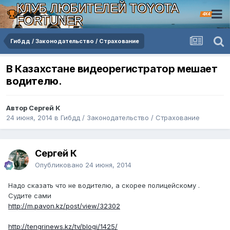
КЛУБ ЛЮБИТЕЛЕЙ TOYOTA
4X4
FORTUNER
Гибдд / Законодательство / Страхование
В Казахстане видеорегистратор мешает
водителю.
Автор Сергей К
24 июня, 2014
в
Гибдд / Законодательство / Страхование
Сергей К
Опубликовано
24 июня, 2014
Надо сказать что не водителю, а скорее полицейскому .
Судите сами
http://m.pavon.kz/post/view/32302
http://tengrinews.kz/tv/blogi/1425/